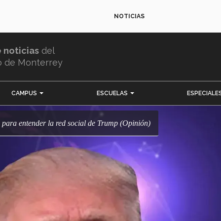
NOTICIAS
e noticias
del
o de Monterrey
CAMPUS
ESCUELAS
ESPECIALE
 para entender la red social de Trump (Opinión)