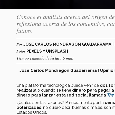
Conoce el análisis acerca del origen de
reflexiona acerca de los contenidos, ca
futuro.
Por
JOSÉ CARLOS MONDRAGÓN GUADARRAMA | 
Fotos
PEXELS Y UNSPLASH
Tiempo estimado de lectura:5 mins
José Carlos Mondragón Guadarrama I Opinión
Una plataforma tecnológica puede venir de
dos fo
realizarla
o cuando se tiene
dinero para pagar a
dinero para lanzar esta red social llamada
The
¿Cuáles son las razones? Primeramente por la
cens
polarizadas
, no quiero decir buenas o malas, son m
Estados Unidos.