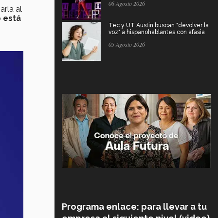
06 Agosto 2026
zarla al
 está
Tec y UT Austin buscan "devolver la
voz" a hispanohablantes con afasia
05 Agosto 2026
Programa enlace: para llevar a tu