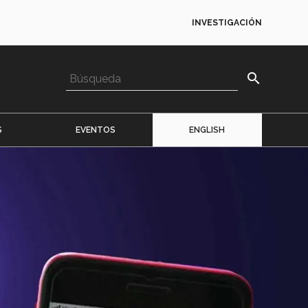
INVESTIGACIÓN
search
S
EVENTOS
ENGLISH