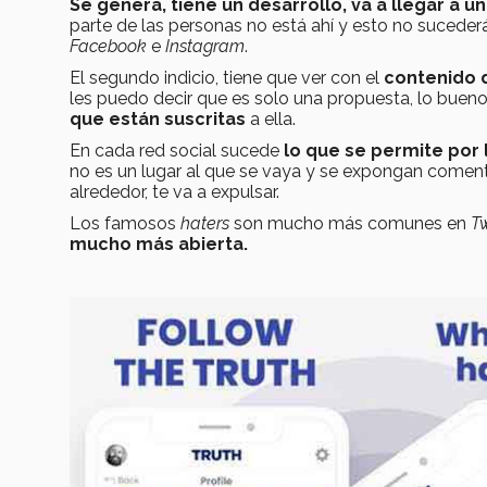
Se genera, tiene un desarrollo, va a llegar a u
parte de las personas no está ahí y esto no sucede
Facebook
e
Instagram
.
El segundo indicio, tiene que ver con el
contenido d
les puedo decir que es solo una propuesta, lo bue
que están suscritas
a ella.
En cada red social sucede
lo que se permite por
no es un lugar al que se vaya y se expongan comen
alrededor, te va a expulsar.
Los famosos
haters
son mucho más comunes en
Tw
mucho más abierta.