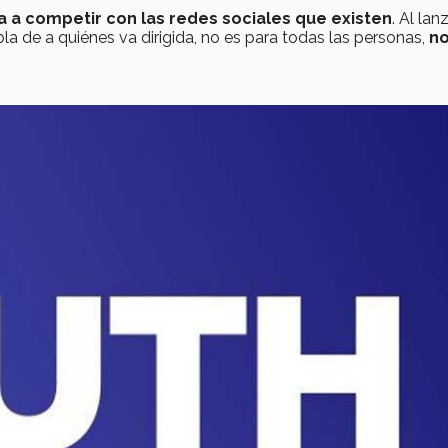
a a competir con las redes sociales que existen
. Al lan
bla de a quiénes va dirigida, no es para todas las personas,
no