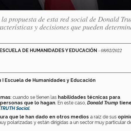
 la propuesta de esta red social de Donald Tr
racterísticas y decisiones que pueden determin
- 08/02/2022
ESCUELA DE HUMANIDADES Y EDUCACIÓN
 I Escuela de Humanidades y Educación
rmas
: cuando se tienen las
habilidades técnicas para
 personas que lo hagan
. En este caso,
Donald Trump
tiene
 TRUTH Social
.
ura que le han dado en otros medios
a raíz de sus
opini
uy polarizadas y están dirigidas a un sector muy particular d