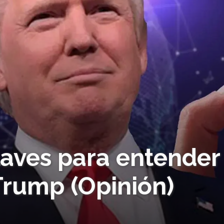
laves para entender
 Trump (Opinión)