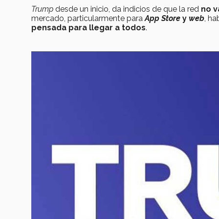
Trump
desde un inicio, da indicios de que la red
no v
mercado, particularmente para
App Store
y
web
, ha
pensada para llegar a todos
.