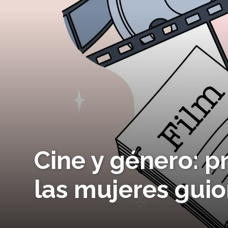
Cine y género: p
las mujeres gui