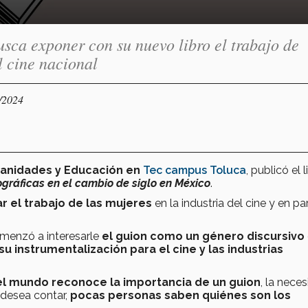
sca exponer con su nuevo libro el trabajo de
l cine nacional
4/2024
anidades y Educación en
Tec campus Toluca
, publicó el l
gráficas en el cambio de siglo en México
.
zar el trabajo de las mujeres
en la industria del cine y en par
menzó a interesarle
el guion como un género discursivo
 su instrumentalización para el cine y las industrias
el mundo reconoce la importancia de un guion
, la nece
 desea contar,
pocas personas saben quiénes son los