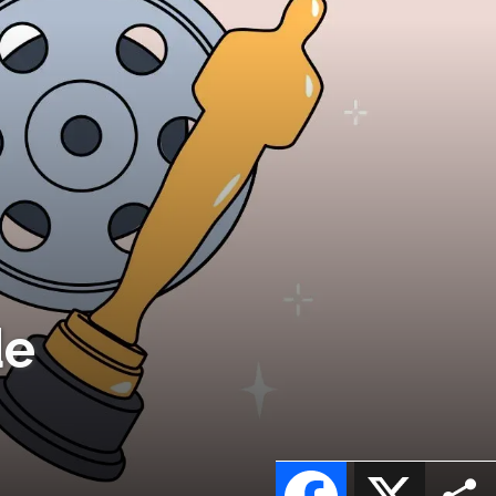
de
Facebook
X