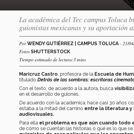
La académica del Tec campus Toluca bu
guionistas mexicanas y su aportación a
Por
- 21/0
WENDY GUTIÉRREZ | CAMPUS TOLUCA
Fotos
SHUTTERSTOCK
Tiempo estimado de lectura:3 mins
Maricruz Castro
, profesora de la
Escuela de Hum
titulado
Detrás de las sombras: escritoras cinemato
Con el texto, de acuerdo a la autora, busca
visibili
en el desarrollo de guiones.
De acuerdo con la académica, hace casi 30 años co
estaba a la mitad del camino
entre la literatura y
audiovisuales.
Para ella
el problema es que aún cuando todo 
de cómo se cuentan las historias o qué es lo que se