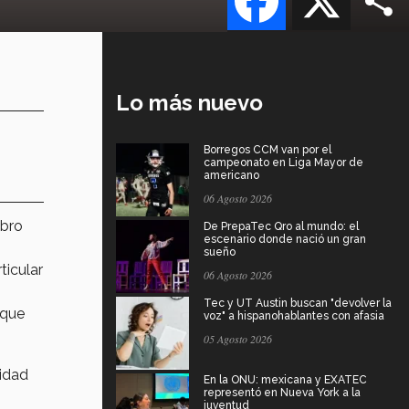
Lo más nuevo
Borregos CCM van por el
campeonato en Liga Mayor de
americano
06 Agosto 2026
ibro
De PrepaTec Qro al mundo: el
escenario donde nació un gran
sueño
ticular
06 Agosto 2026
Tec y UT Austin buscan "devolver la
que
voz" a hispanohablantes con afasia
05 Agosto 2026
sidad
En la ONU: mexicana y EXATEC
representó en Nueva York a la
juventud