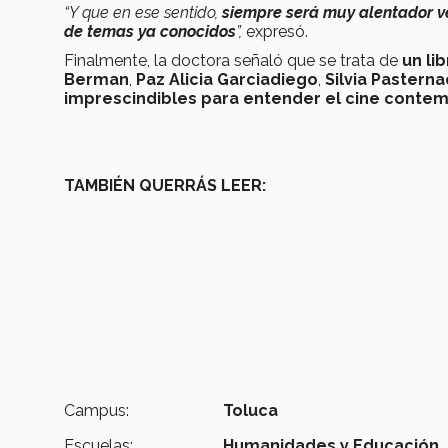
“Y que en ese sentido,
siempre será muy alentador v
de temas ya conocidos
”,
expresó.
Finalmente, la doctora señaló que se trata de
un li
Berman
,
Paz Alicia Garciadiego
,
Silvia Pasterna
imprescindibles para entender el cine conte
TAMBIÉN QUERRÁS LEER:
Campus:
Toluca
Escuelas:
Humanidades y Educación