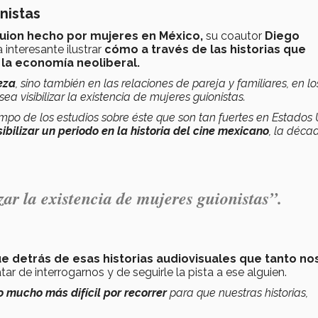
onistas
l guion hecho por mujeres en México,
su coautor
Diego
 interesante ilustrar
cómo a través de las historias que
 la economía neoliberal.
eza
, sino también en las relaciones de pareja y familiares, en lo
sea visibilizar la existencia de mujeres guionistas.
campo de los estudios sobre éste que son tan fuertes en Estados
sibilizar un periodo en la historia del cine mexicano
, la déca
lizar la existencia de mujeres guionistas”.
 detrás de esas historias audiovisuales que tanto no
ratar de interrogarnos y de seguirle la pista a ese alguien.
 mucho más difícil por recorrer
para que nuestras historias,