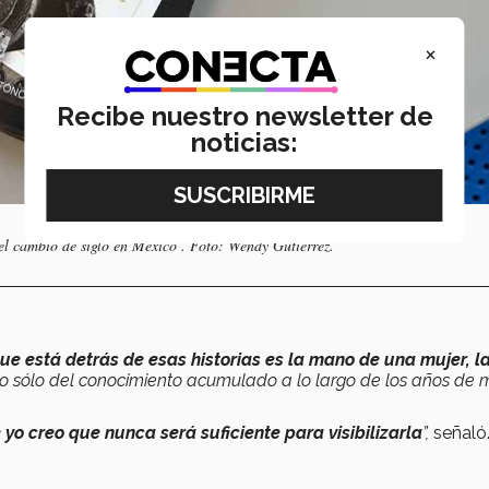
×
Recibe nuestro newsletter de
noticias:
 el cambio de siglo en México’. Foto: Wendy Gutiérrez.
e está detrás de esas historias es la mano de una mujer, l
no sólo del conocimiento acumulado a lo largo de los años de 
yo creo que nunca será suficiente para visibilizarla
”,
señaló