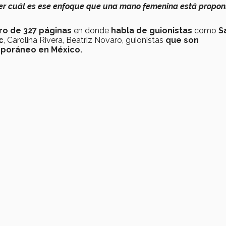
er cuál es ese enfoque que una mano femenina está propon
bro de 327 páginas
en donde
habla de guionistas
como
S
c
, Carolina Rivera, Beatriz Novaro, guionistas
que son
mporáneo en México.