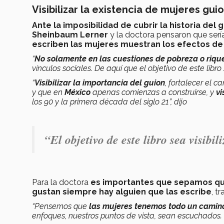
Visibilizar la existencia de mujeres gui
Ante la imposibilidad de cubrir la historia de
Sheinbaum Lerner
y la doctora pensaron que sería
escriben las mujeres muestran los efectos de
“
No solamente en las cuestiones de pobreza o riqu
vínculos sociales. De aquí que el objetivo de este libro 
“
Visibilizar la importancia del guion
, fortalecer el 
y que en
México
apenas comienzas a construirse, y
vi
los 90 y la primera década del siglo 21”, dijo
“El objetivo de este libro sea visibi
Para la doctora
es importantes que sepamos que
gustan siempre hay alguien que las escribe
, t
“Pensemos que
las mujeres tenemos todo un camino
enfoques, nuestros puntos de vista, sean escuchados.