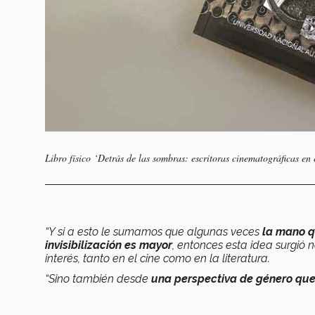
Libro físico ‘Detrás de las sombras: escritoras cinematográficas en
“Y si a esto le sumamos que algunas veces
la mano qu
invisibilización es mayor
, entonces esta idea surgió 
interés, tanto en el cine como en la literatura.
“Sino también desde
una perspectiva de género que 