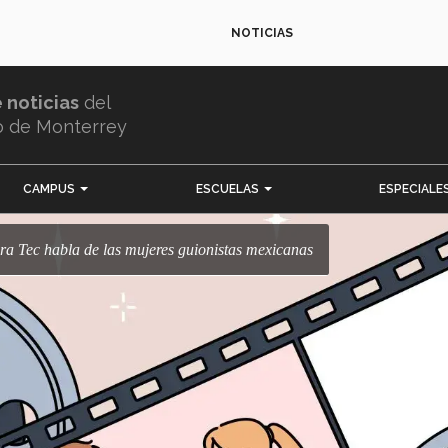
NOTICIAS
e noticias
del
o de Monterrey
CAMPUS
ESCUELAS
ESPECIALE
sora Tec habla de las mujeres guionistas mexicanas