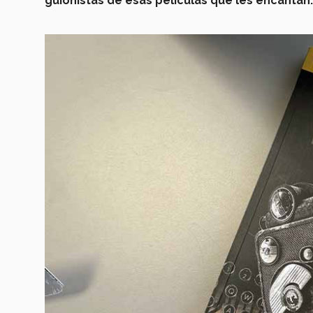
guionistas de esas películas que les encantan.