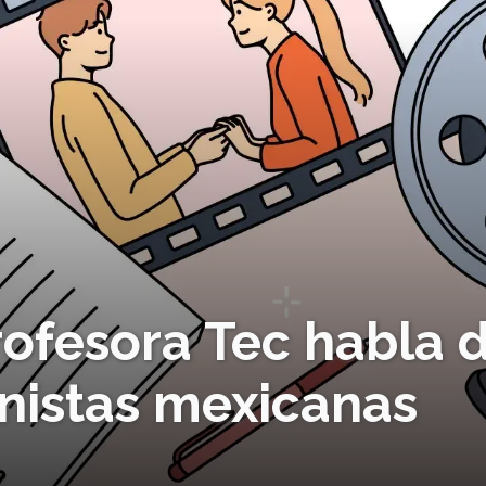
rofesora Tec habla 
onistas mexicanas