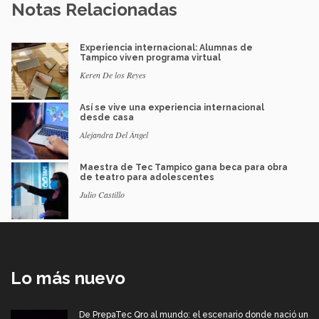
Notas Relacionadas
Experiencia internacional: Alumnas de
Tampico viven programa virtual
Keren De los Reyes
Así se vive una experiencia internacional
desde casa
Alejandra Del Ángel
Maestra de Tec Tampico gana beca para obra
de teatro para adolescentes
Julio Castillo
Lo más nuevo
De PrepaTec Qro al mundo: el escenario donde nació un