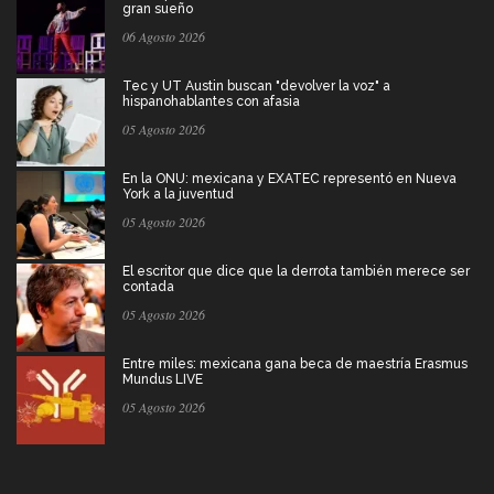
gran sueño
06 Agosto 2026
Tec y UT Austin buscan "devolver la voz" a
hispanohablantes con afasia
05 Agosto 2026
En la ONU: mexicana y EXATEC representó en Nueva
York a la juventud
05 Agosto 2026
El escritor que dice que la derrota también merece ser
contada
05 Agosto 2026
Entre miles: mexicana gana beca de maestría Erasmus
Mundus LIVE
05 Agosto 2026