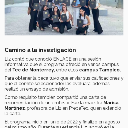
Camino a la investigación
Liz contó que conoció ENLACE en una sesión
informativa que el programa ofreció en varios campus
del
Tec de Monterrey
, entre ellos
campus Tampico.
Para obtener la beca tuvo que enviar sus calificaciones y
que el comité seleccionador las evaluara; además
realizó un ensayo de admisión.
Como requisito también compartió una carta de
recomendación de un profesor. Fue la maestra
Marisa
Martínez
, profesora de Liz en PrepaTec, quien extendió
la carta.
El programa inició en junio de 2022 y finalizó en agosto
del mismo año. Durante su estancia Liz, apoyó en la