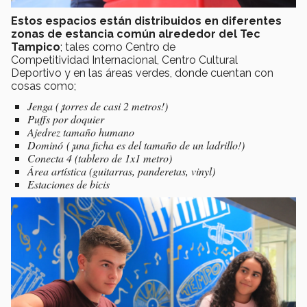
Estos espacios están distribuidos en diferentes
zonas de estancia común alrededor del Tec
Tampico
; tales como Centro de
Competitividad Internacional, Centro Cultural
Deportivo y en las áreas verdes, donde cuentan con
cosas como;
Jenga (¡torres de casi 2 metros!)
Puffs por doquier
Ajedrez tamaño humano
Dominó (¡una ficha es del tamaño de un ladrillo!)
Conecta 4 (tablero de 1x1 metro)
Área artística (guitarras, panderetas, vinyl)
Estaciones de
bicis