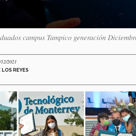
raduados campus Tampico generación Diciembr
6/12/2021
E LOS REYES