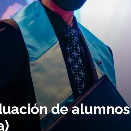
aduación de alumnos
a)