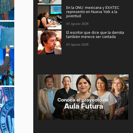
En la ONU: mexicana y EXATEC
representó en Nueva York a la
juventud
05 Agosto 2026
El escritor que dice que la derrota
también merece ser contada
05 Agosto 2026