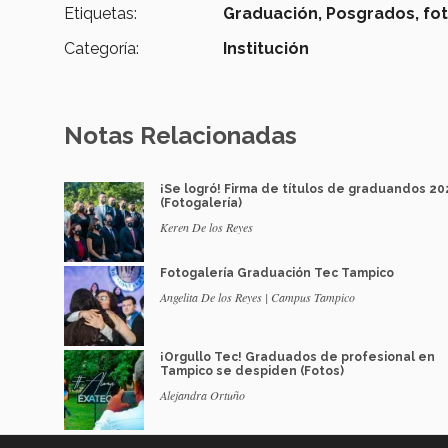
Etiquetas:
Graduación,
Posgrados,
fot
Categoría:
Institución
Notas Relacionadas
¡Se logró! Firma de títulos de graduandos 20
(Fotogalería)
Keren De los Reyes
Fotogalería Graduación Tec Tampico
Angelita De los Reyes | Campus Tampico
¡Orgullo Tec! Graduados de profesional en
Tampico se despiden (Fotos)
Alejandra Ortuño