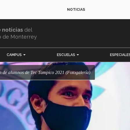
NOTICIAS
e noticias
del
o de Monterrey
CAMPUS
ESCUELAS
ESPECIALE
ión de alumnos de Tec Tampico 2021 (Fotogalería)