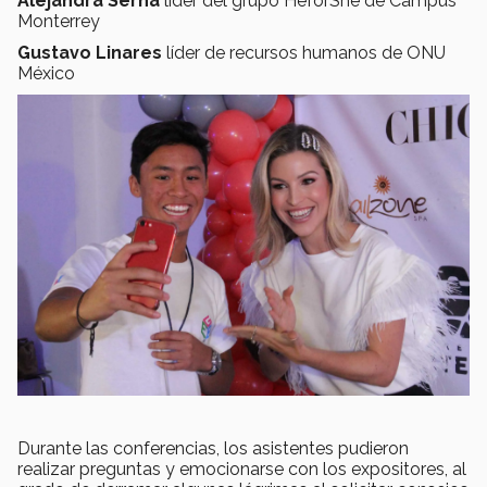
Alejandra Serna
líder del grupo HeforShe de Campus
Monterrey
Gustavo Linares
líder de recursos humanos de ONU
México
Durante las conferencias, los asistentes pudieron
realizar preguntas y emocionarse con los expositores, al