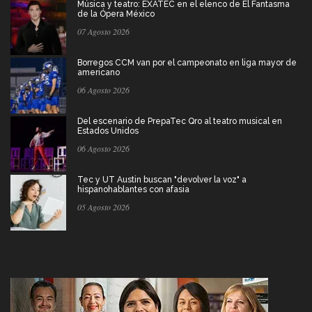
Música y teatro: EXATEC en el elenco de El Fantasma
de la Ópera México
07 Agosto 2026
Borregos CCM van por el campeonato en liga mayor de
americano
06 Agosto 2026
Del escenario de PrepaTec Qro al teatro musical en
Estados Unidos
06 Agosto 2026
Tec y UT Austin buscan "devolver la voz" a
hispanohablantes con afasia
05 Agosto 2026