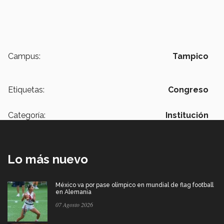
Campus:
Tampico
Etiquetas:
Congreso
Categoría:
Institución
Lo más nuevo
México va por pase olímpico en mundial de flag football
en Alemania
07 Agosto 2026