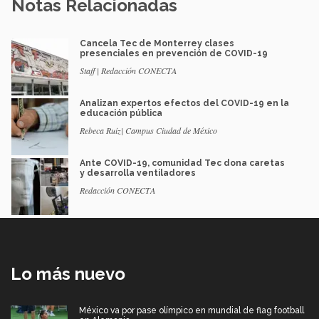
Notas Relacionadas
Cancela Tec de Monterrey clases
presenciales en prevención de COVID-19
Staff | Redacción CONECTA
Analizan expertos efectos del COVID-19 en la
educación pública
Rebeca Ruiz| Campus Ciudad de México
Ante COVID-19, comunidad Tec dona caretas
y desarrolla ventiladores
Redacción CONECTA
Lo más nuevo
México va por pase olímpico en mundial de flag football