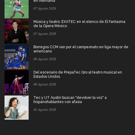
en Alemania
07 Agosto 2026
Música y teatro: EXATEC en el elenco de El Fantasma
de la Ópera México
07 Agosto 2026
Borregos CCM van por el campeonato en liga mayor de
americano
06 Agosto 2026
Del escenario de PrepaTec Qro al teatro musical en
Estados Unidos
06 Agosto 2026
Tec y UT Austin buscan "devolver la voz" a
hispanohablantes con afasia
05 Agosto 2026