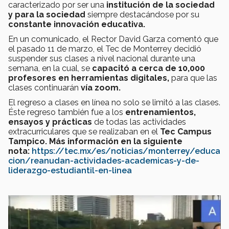
caracterizado por ser una
institución de la sociedad
y para la sociedad
siempre destacándose por su
constante innovación educativa.
En un comunicado, el Rector David Garza comentó que
el pasado 11 de marzo, el Tec de Monterrey decidió
suspender sus clases a nivel nacional durante una
semana, en la cual, se
capacitó a cerca de 10,000
profesores en herramientas digitales,
para que las
clases continuarán
vía zoom.
El regreso a clases en línea no solo se limitó a las clases.
Éste regreso también fue a los
entrenamientos,
ensayos y prácticas
de todas las actividades
extracurriculares que se realizaban en el
Tec Campus
Tampico.
Más información en la siguiente
nota:
https://tec.mx/es/noticias/monterrey/educa
cion/reanudan-actividades-academicas-y-de-
liderazgo-estudiantil-en-linea