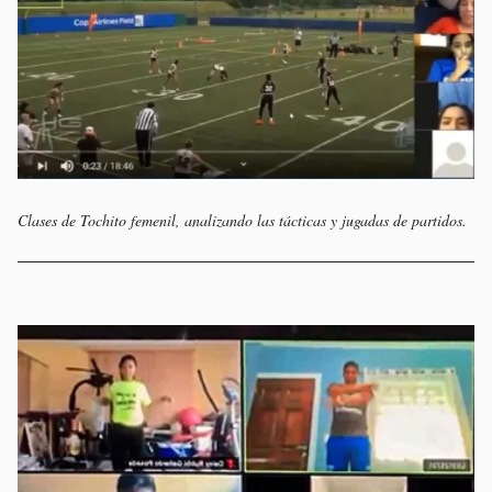
Clases de Tochito femenil, analizando las tácticas y jugadas de partidos.