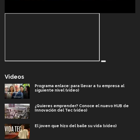
Videos
Programa enlace: para llevar a tu empresa al
siguiente nivel (video)
¿Quieres emprender? Conoce el nuevo HUB de
Innovación del Tec (video)
El joven que hizo del baile su vida (video)