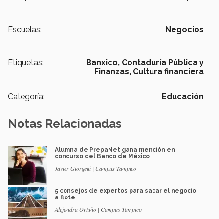
Escuelas:
Negocios
Etiquetas:
Banxico,
Contaduría Pública y
Finanzas,
Cultura financiera
Categoría:
Educación
Notas Relacionadas
Alumna de PrepaNet gana mención en
concurso del Banco de México
Javier Giorgetti | Campus Tampico
5 consejos de expertos para sacar el negocio
a flote
Alejandra Ortuño | Campus Tampico