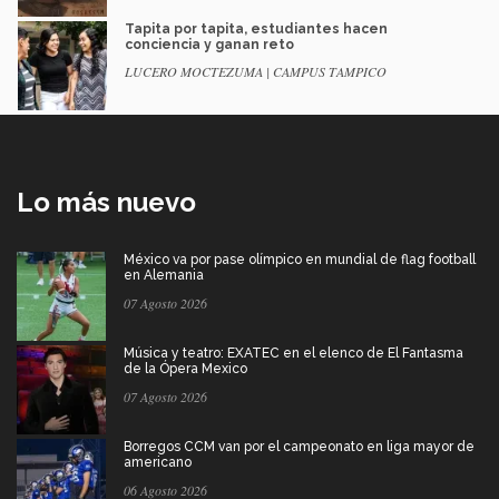
Tapita por tapita, estudiantes hacen
conciencia y ganan reto
LUCERO MOCTEZUMA | CAMPUS TAMPICO
Lo más nuevo
México va por pase olímpico en mundial de flag football
en Alemania
07 Agosto 2026
Música y teatro: EXATEC en el elenco de El Fantasma
de la Ópera Mexico
07 Agosto 2026
Borregos CCM van por el campeonato en liga mayor de
americano
06 Agosto 2026