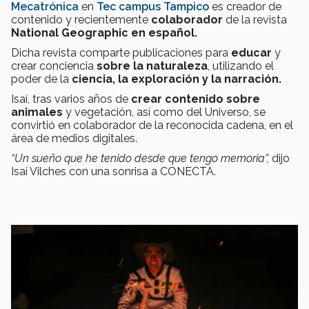
Mecatrónica
en
Tec campus Tampico
es creador de
contenido y recientemente
colaborador
de la revista
National Geographic en español.
Dicha revista comparte publicaciones para
educar
y
crear conciencia
sobre la naturaleza
, utilizando el
poder de la
ciencia, la exploración y la narración.
Isaí, tras varios años de
crear contenido sobre
animales
y vegetación, así como del Universo, se
convirtió en colaborador de la reconocida cadena, en el
área de medios digitales.
“Un sueño que he tenido desde que tengo memoria”,
dijo
Isaí Vilches con una sonrisa a CONECTA.