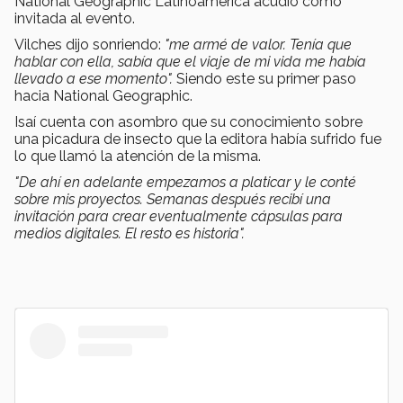
National Geographic Latinoamérica acudió como
invitada al evento.
Vilches dijo sonriendo:
"me armé de valor. Tenía que
hablar con ella, sabía que el viaje de mi vida me había
llevado a ese momento".
Siendo este su primer paso
hacia National Geographic.
Isaí cuenta con asombro que su conocimiento sobre
una picadura de insecto que la editora había sufrido fue
lo que llamó la atención de la misma.
"De ahí en adelante empezamos a platicar y le conté
sobre mis proyectos. Semanas después recibí una
invitación para crear eventualmente cápsulas para
medios digitales. El resto es historia".