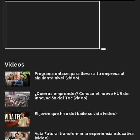
Videos
Programa enlace: para llevar a tu empresa al
siguiente nivel (video)
¿Quieres emprender? Conoce el nuevo HUB de
Innovación del Tec (video)
El joven que hizo del baile su vida (video)
Aula Futura: transformar la experiencia educativa
(video)