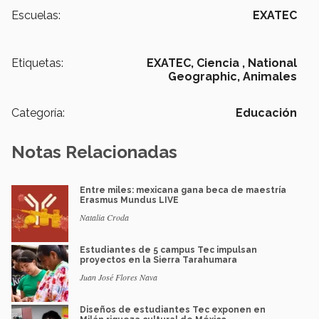
Escuelas:
EXATEC
Etiquetas:
EXATEC,
Ciencia ,
National
Geographic,
Animales
Categoría:
Educación
Notas Relacionadas
Entre miles: mexicana gana beca de maestría
Erasmus Mundus LIVE
Natalia Croda
Estudiantes de 5 campus Tec impulsan
proyectos en la Sierra Tarahumara
Juan José Flores Nava
Diseños de estudiantes Tec exponen en