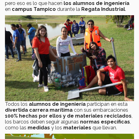
pero eso es lo que hacen
los alumnos de ingeniería
en
campus Tampico
durante la
Regata Industrial
.
Todos los
alumnos de ingeniería
participan en esta
divertida carrera marítima
con sus embarcaciones
100% hechas por ellos y de materiales reciclados
,
los barcos deben seguir algunas
normas específicas
,
como las
medidas
y los
materiales
que llevan.