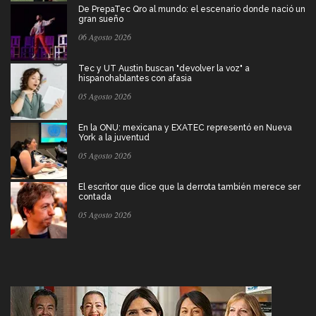
De PrepaTec Qro al mundo: el escenario donde nació un
gran sueño
06 Agosto 2026
Tec y UT Austin buscan "devolver la voz" a
hispanohablantes con afasia
05 Agosto 2026
En la ONU: mexicana y EXATEC representó en Nueva
York a la juventud
05 Agosto 2026
El escritor que dice que la derrota también merece ser
contada
05 Agosto 2026