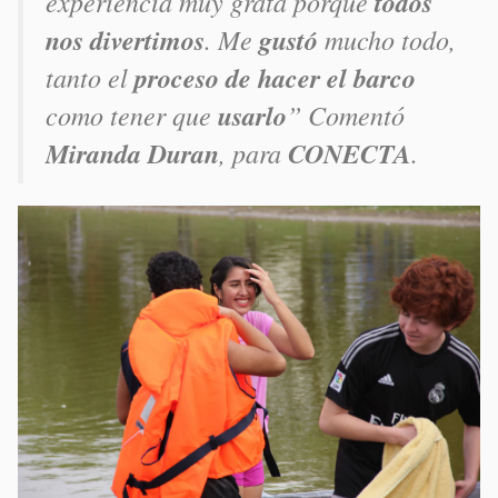
experiencia muy grata porque
todos
nos divertimos
. Me
gustó
mucho todo,
tanto el
proceso de hacer el barco
como tener que
usarlo
” Comentó
Miranda Duran
, para
CONECTA
.