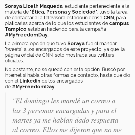
Soraya Lizeth Maqueda
, estudiante perteneciente a la
materia de
"Ética, Persona y Sociedad"
, tuvo la tarea
de contactar a la televisora estadounidense
CNN
, para
platicarles acerca de lo que los estudiantes de
campus
Tampico
estaban haciendo para la campaña
#MyFreedomDay.
La primera opción que tuvo
Soraya
fue el mandar
"tweets" a los encargados de este proyecto, ya que, la
página oficial de CNN, solo mostraba sus twitters
oficiales.
No obstante, no se quedó con esta opción. Buscó por
internet si había otras formas de contacto, hasta que dio
con el
Linkedin
de los encargados
de
#MyFreedomDay.
"El domingo les mandé un correo a
las 3 personas encargadas y para el
martes ya me habían dado respuesta
al correo. Ellos me dijeron que no me