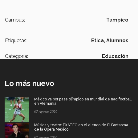
Campus:
Tampico
Etiquetas:
Etica,
Alumnos
Categoría:
Educación
Lo más nuevo
México va por pase olímpico en mundial de flag football
en Alemania
07 Agosto 2026
Música y teatro: EXATEC en el elenco de El Fantasma
de la Ópera Mexico
07 Agosto 2026