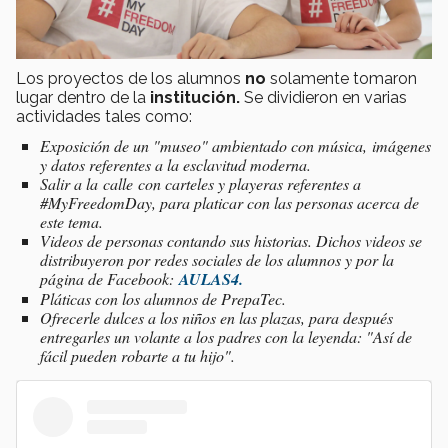
Los proyectos de los alumnos
no
solamente tomaron
lugar dentro de la
institución.
Se dividieron en varias
actividades tales como:
Exposición de un "museo" ambientado con música, imágenes
y datos referentes a la esclavitud moderna.
Salir a la calle con carteles y playeras referentes a
#MyFreedomDay, para platicar con las personas acerca de
este tema.
Videos de personas contando sus historias. Dichos videos se
distribuyeron por redes sociales de los alumnos y por la
página de Facebook:
AULAS4.
Pláticas con los alumnos de PrepaTec.
Ofrecerle dulces a los niños en las plazas, para después
entregarles un volante a los padres con la leyenda:
"Así de
fácil pueden robarte a tu hijo".