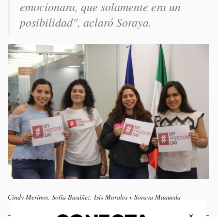
emocionara, que solamente era un
posibilidad", aclaró Soraya.
Cindy Merinos, Sofía Basáñez, Isis Morales y Soraya Maqueda
×