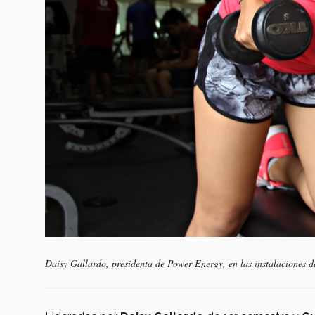
Daisy Gallardo, presidenta de Power Energy, en las instalaciones