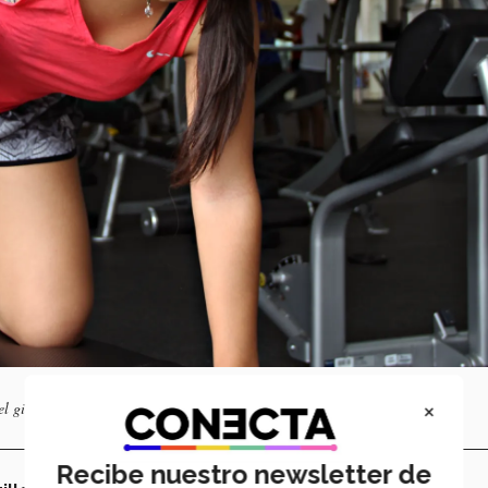
×
 del gimanasio del Tecnológico de Monterrey campus Tampico.
Recibe nuestro newsletter de