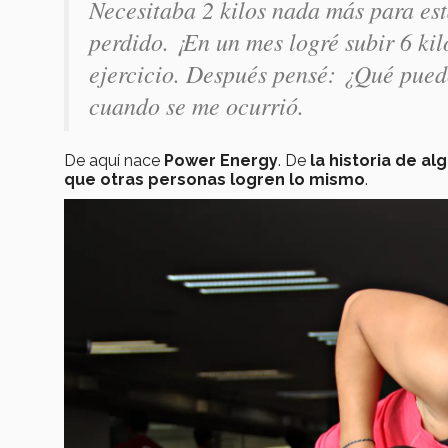
Necesitaba 2 kilos nada más para est
perdido. ¡En un mes logré subir 6 ki
ejercicio. Después pensé: ¿Qué puedo
cuando se me ocurrió.
De aquí nace
Power Energy
. De
la historia de al
que otras personas logren lo mismo
.