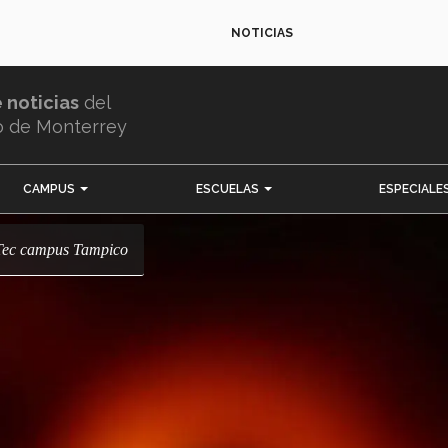
NOTICIAS
e noticias
del
o de Monterrey
CAMPUS
ESCUELAS
ESPECIALE
l Tec campus Tampico