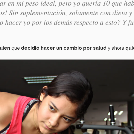
ar en mi peso ideal, pero yo quería 10 que ha
los! Sin suplementación, solamente con dieta y
 hacer yo por los demás respecto a esto? Y f
guien
que
decidió hacer un cambio por salud
y ahora
qui