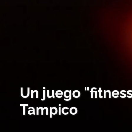
Un juego "fitnes
Tampico