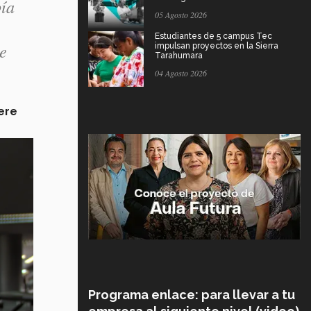
bía
05 Agosto 2026
Estudiantes de 5 campus Tec
ue
impulsan proyectos en la Sierra
Tarahumara
04 Agosto 2026
ere
Programa enlace: para llevar a tu