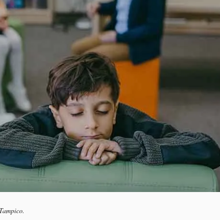
 Tampico.