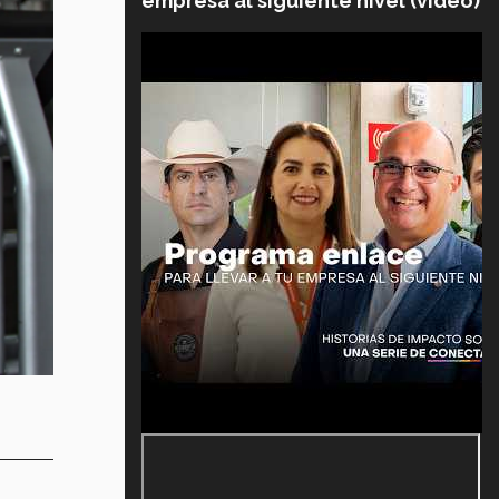
empresa al siguiente nivel (video)