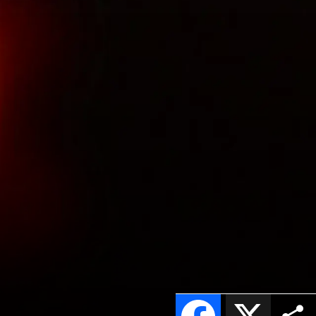
Facebook
X