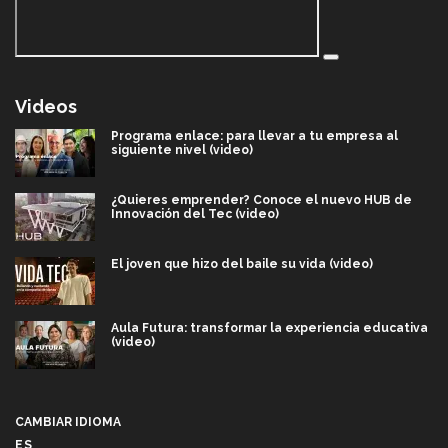
Videos
Programa enlace: para llevar a tu empresa al
siguiente nivel (video)
¿Quieres emprender? Conoce el nuevo HUB de
Innovación del Tec (video)
El joven que hizo del baile su vida (video)
Aula Futura: transformar la experiencia educativa
(video)
Más que un festival cultural: así es la magia de
VIBRART 2026 (video)
CAMBIAR IDIOMA
ES