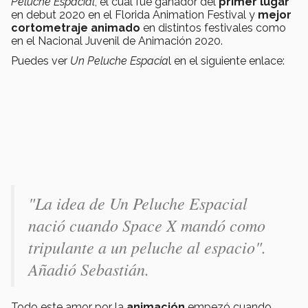
Peluche Espacial
, el cual fue ganador del
primer lugar
en debut 2020 en el Florida Animation Festival y
mejor
cortometraje
animado
en distintos festivales como
en el Nacional Juvenil de Animación 2020.
Puedes ver
Un Peluche Espacia
l en el siguiente enlace:
"La idea de Un Peluche Espacial
nació cuando Space X mandó como
tripulante a un peluche al espacio".
Añadió Sebastián.
Todo este amor por la
animación
empezó cuando