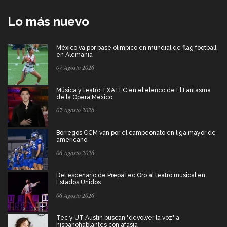
Lo más nuevo
México va por pase olímpico en mundial de flag football
en Alemania
07 Agosto 2026
Música y teatro: EXATEC en el elenco de El Fantasma
de la Ópera México
07 Agosto 2026
Borregos CCM van por el campeonato en liga mayor de
americano
06 Agosto 2026
Del escenario de PrepaTec Qro al teatro musical en
Estados Unidos
06 Agosto 2026
Tec y UT Austin buscan "devolver la voz" a
hispanohablantes con afasia