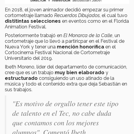
En 2018, el joven animador decidió empezar su primer
cortometraje llamado
Recuerdos Dibujados
, el cual tuvo
distitintas selecciones
en eventos como en el Florida
Animation Festival.
Posteriormente trabajó en
El Monarca de la Calle
, un
cortometraje que lo llevó a partiricpar en el Festival de
Nueva York y tener una
m
ención honorífica
en el
Cortocinema Festival Nacional de Cortometraje
Universitario del 2019.
Ibeth Moreno, líder del departamento de comunicación,
cree que es un trabajo
muy bien elaborado
y
estructurado
consiguiendo un uso atinado de la
música y todo el contenido extra que deja Sebastián en
sus trabajos.
"Es motivo de orgullo tener este tipo
de talento en el Tec, no cabe duda
que contamos con los mejores
alumnos". Comentó Ibeth.