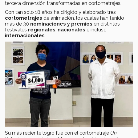
tercera dimensión transformadas en cortometrajes.
Con tan solo 18 años ha dirigido y elaborado tres
cortometrajes
de animación, los cuales han tenido
más de 30
nominaciones y premios
en distintos
festivales
regionales
,
nacionales
e incluso
internacionales
.
Su más reciente logro fue con el cortometraje
Un