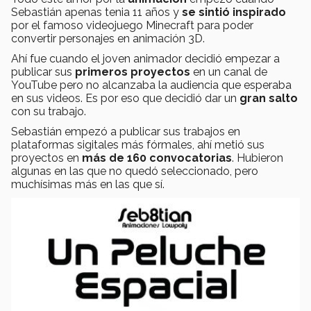
Sebastián apenas tenia 11 años y
se sintió inspirado
por el famoso videojuego Minecraft para poder
convertir personajes en animación 3D.
Ahí fue cuando el joven animador decidió empezar a
publicar sus
primeros proyectos
en un canal de
YouTube pero no alcanzaba la audiencia que esperaba
en sus videos. Es por eso que decidió dar un
gran salto
con su trabajo.
Sebastián empezó a publicar sus trabajos en
plataformas sigitales más fórmales, ahí metió sus
proyectos en
más de 160 convocatorias
. Hubieron
algunas en las que no quedó seleccionado, pero
muchísimas más en las que sí.