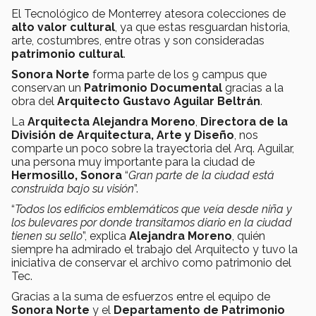
El Tecnológico de Monterrey atesora colecciones de
alto valor cultural
, ya que estas resguardan historia,
arte, costumbres, entre otras y son consideradas
patrimonio cultural
.
Sonora Norte
forma parte de los 9 campus que
conservan un
Patrimonio Documental
gracias a la
obra del
Arquitecto Gustavo Aguilar Beltrán
.
La
Arquitecta Alejandra Moreno
,
Directora de la
División de Arquitectura, Arte y Diseño
, nos
comparte un poco sobre la trayectoria del Arq. Aguilar,
una persona muy importante para la ciudad de
Hermosillo, Sonora
“
Gran parte de la ciudad está
construida bajo su visión
”.
“
Todos los edificios emblemáticos que veía desde niña y
los bulevares por donde transitamos diario en la ciudad
tienen su sello
”, explica
Alejandra Moreno
, quién
siempre ha admirado el trabajo del Arquitecto y tuvo la
iniciativa de conservar el archivo como patrimonio del
Tec.
Gracias a la suma de esfuerzos entre el equipo de
Sonora Norte
y el
Departamento de Patrimonio