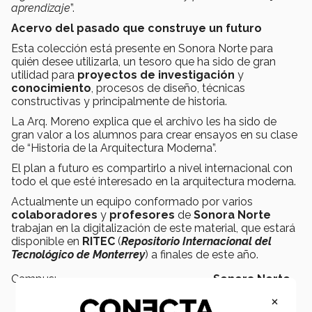
aprendizaje
”.
Acervo del pasado que construye un futuro
Esta colección está presente en Sonora Norte para
quién desee utilizarla, un tesoro que ha sido de gran
utilidad para
proyectos de investigación
y
conocimiento
, procesos de diseño, técnicas
constructivas y principalmente de historia.
La Arq. Moreno explica que el archivo les ha sido de
gran valor a los alumnos para crear ensayos en su clase
de “Historia de la Arquitectura Moderna”.
El plan a futuro es compartirlo a nivel internacional con
todo el que esté interesado en la arquitectura moderna.
Actualmente un equipo conformado por varios
colaboradores
y
profesores
de
Sonora Norte
trabajan en la digitalización de este material, que estará
disponible en
RITEC
(
Repositorio Internacional del
Tecnológico de Monterrey
) a finales de este año.
Campus:
Sonora Norte
×