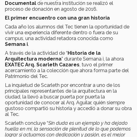
Documental
de nuestra institución se realizó el
proceso de donación en agosto de 2016.
El primer encuentro con una gran historia
Cada año los alumnos del Tec tienen la oportunidad de
vivir una experiencia diferente dentro o fuera de su
campus, una actividad retadora conocida como
Semana i
.
A través de la actividad de “
Historia de la
Arquitectura moderna
” durante Semana i, la ahora
EXATEC Arq. Scarleth Cazares
, tuvo el primer
acercamiento a la colección que ahora forma parte del
Patrimonio del Tec.
La inquietud de Scarleth por encontrar a uno de los
principales representantes de la arquitectura en la
ciudad, la llevó a buscar puerta por puerta la
oportunidad de conocer al Arq. Aguilar, quién siempre
gustoso compartió su historia y accedió a donar su obra
al Tec.
Scarleth concluye “
Sin duda es un ejemplo y ha dejado
huella en mí, la sensación de plenitud de lo que podemos
lograr si actuamos con dedicación y pasión, es el mejor