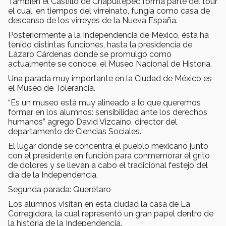
También el Castillo de Chapultepec forma parte del tour
el cual, en tiempos del virreinato, fungía como casa de
descanso de los virreyes de la Nueva España.
Posteriormente a la Independencia de México, ésta ha
tenido distintas funciones, hasta la presidencia de
Lázaro Cárdenas donde se promulgó como
actualmente se conoce, el Museo Nacional de Historia.
Una parada muy importante en la Ciudad de México es
el Museo de Tolerancia.
“Es un museo está muy alineado a lo que queremos
formar en los alumnos: sensibilidad ante los derechos
humanos” agregó David Vizcaíno, director del
departamento de Ciencias Sociales.
El lugar donde se concentra el pueblo mexicano junto
con el presidente en función para conmemorar el grito
de dolores y se llevan a cabo el tradicional festejo del
día de la Independencia.
Segunda parada: Querétaro
Los alumnos visitan en esta ciudad la casa de La
Corregidora, la cual representó un gran papel dentro de
la historia de la Independencia.