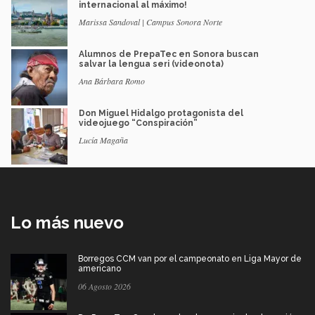
internacional al máximo!
Marissa Sandoval | Campus Sonora Norte
Alumnos de PrepaTec en Sonora buscan
salvar la lengua seri (videonota)
Ana Bárbara Romo
Don Miguel Hidalgo protagonista del
videojuego “Conspiración”
Lucía Magaña
Lo más nuevo
Borregos CCM van por el campeonato en Liga Mayor de
americano
06 Agosto 2026