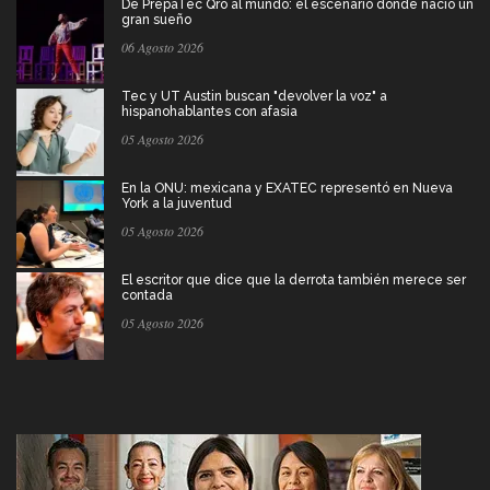
De PrepaTec Qro al mundo: el escenario donde nació un
gran sueño
06 Agosto 2026
Tec y UT Austin buscan "devolver la voz" a
hispanohablantes con afasia
05 Agosto 2026
En la ONU: mexicana y EXATEC representó en Nueva
York a la juventud
05 Agosto 2026
El escritor que dice que la derrota también merece ser
contada
05 Agosto 2026