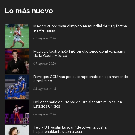
Lo más nuevo
México va por pase olímpico en mundial de flag football
en Alemania
07 Agosto 2026
Música y teatro: EXATEC en el elenco de El Fantasma
de la Ópera México
07 Agosto 2026
Borregos CCM van por el campeonato en liga mayor de
americano
06 Agosto 2026
Del escenario de PrepaTec Qro al teatro musical en
Estados Unidos
06 Agosto 2026
Tec y UT Austin buscan "devolver la voz" a
hispanohablantes con afasia