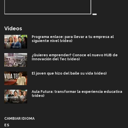
Videos
Programa enlace: para llevar a tu empresa al
siguiente nivel (video)
¿Quieres emprender? Conoce el nuevo HUB de
Innovación del Tec (video)
El joven que hizo del baile su vida (video)
Aula Futura: transformar la experiencia educativa
(video)
Más que un festival cultural: así es la magia de
VIBRART 2026 (video)
CAMBIAR IDIOMA
ES