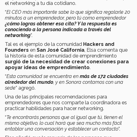
el networking a tu día cotidiano.
“
El CEO más importante sabe lo que significa regalarle 20
minutos a un emprendedor, pero tú como emprendedor
¿cómo logras obtener esa cita? Y la respuesta es
conociendo a la persona indicada a través del
networking
”.
Tal es el ejemplo de la comunidad
Hackers and
Founders
en
San José California
, Elsa comenta que
la historia de esta comunidad de emprendimiento
surgió de la necesidad de crear conexiones para
apoyar ideas de emprendimiento
.
“
Esta comunidad se encuentra en
más de 172 ciudades
alrededor del mundo
, y en Sonora contamos con una
sede
” agregó.
Una de las principales recomendaciones para
emprendedores que nos comparte la coordinadora es
practicar habilidades para hacer networking.
“
Te encontrarás personas que al igual que tú, tienen el
mismo objetivo, lo cual hará que sea mucho más fácil
entablar una conversación y establecer un contacto
”.