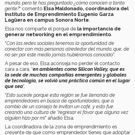
mundo, pero te has preguntado ¿cómo conocen a tanta
gente?
” comentó
Elsa Maldonado, coordinadora del
Instituto de Emprendimiento Eugenio Garza
Lagüera en campus Sonora Norte
.
Elsa nos comparte el porqué de
la importancia de
generar networking en el emprendimiento
.
“
Con las redes sociales tenemos la oportunidad de
conectar con más personas alrededor del mundo, que, de
no ser por este medio jamás hubiéramos conocido
”.
A pesar de eso, Elsa aconseja no perder el contacto
cara a cara, “
en ambientes como Silicon Valley, que es
la sede de muchas compañías emergentes y globales
de tecnología, se volvió una práctica común en el lugar
que sea
”.
“
Esto sucede porque esta región se fue llenando de
emprendedores en busca de oportunidades, que a
cambio de un consejo te invitan un café, y esto fue
creando una cultura de “regresar el favor que alguna vez
alguien hizo por mí
” añadió Elsa.
La coordinadora de la zona de emprendimiento es
creyente de que como emprendedor tienes que adoptar