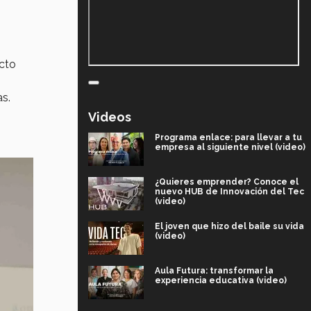
ecto
s.
Videos
Programa enlace: para llevar a tu
empresa al siguiente nivel (video)
¿Quieres emprender? Conoce el
nuevo HUB de Innovación del Tec
(video)
El joven que hizo del baile su vida
(video)
Aula Futura: transformar la
experiencia educativa (video)