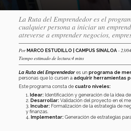
La Ruta del Emprendedor es el program
cualquier persona a iniciar un emprend
atreverse a emprender negocios, empres
Por
- 23/0
MARCO ESTUDILLO | CAMPUS SINALOA
Tiempo estimado de lectura:4 mins
La Ruta del Emprendedor
es un
programa de me
personas que lo cursen a
adquirir herramientas 
Este programa
consta de
cuatro niveles:
Idear:
Identificación y generación de la idea d
Desarrollar:
Validación del proyecto en el me
Incubar:
Formalización de la estrategia de ne
y finanzas.
Implementar:
Generación de estrategias para