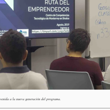
venida a la nueva generación del programa.