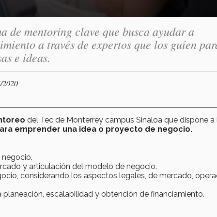
a de mentoring clave que busca ayudar a
imiento a través de expertos que los guíen par
as e ideas.
4/2020
ntoreo
del Tec de Monterrey campus Sinaloa que dispone a 
para emprender una idea o proyecto de negocio.
e negocio.
rcado y articulación del modelo de negocio.
gocio, considerando los aspectos legales, de mercado, oper
 planeación, escalabilidad y obtención de financiamiento.