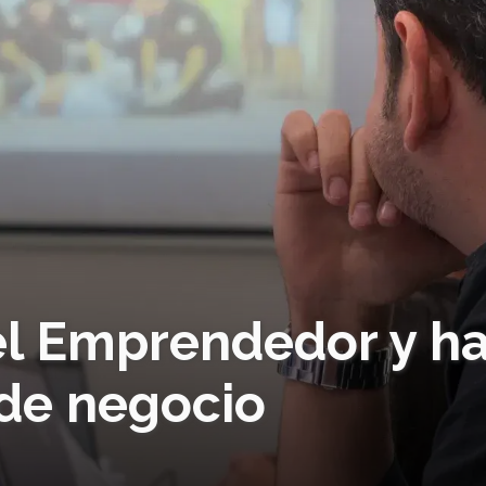
el Emprendedor y h
 de negocio