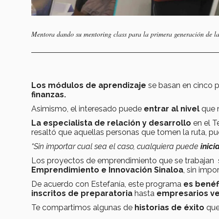
Mentora dando su mentoring class para la primera generación de la
Los módulos de aprendizaje
se basan en
cinco p
finanzas.
Asimismo, el interesado puede
entrar al nivel
que 
La especialista de relación y desarrollo
en el T
resaltó que aquellas personas que tomen la ruta, pu
“Sin importar cual sea el caso, cualquiera puede
inici
Los proyectos de emprendimiento que se trabajan s
Emprendimiento e Innovación Sinaloa
, sin impor
De acuerdo con Estefanía, este programa
es benéfi
inscritos de preparatoria
hasta
empresarios ve
Te compartimos algunas de
historias de éxito
que