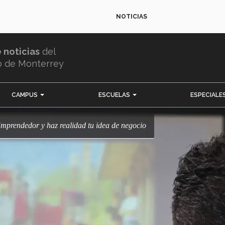
NOTICIAS
e noticias
del
o de Monterrey
CAMPUS
ESCUELAS
ESPECIALE
Emprendedor y haz realidad tu idea de negocio