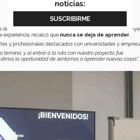
noticias:
 de la
primera generación
de la ruta y desarrollo su proy
e experiencia, recalcó que
nunca se deja de aprender
.
tes y profesionales destacados con universidades y empresa
termina, y al entrar a la ruta con nuestro proyecto, fue
dimos la oportunidad de sentarnos a aprender nuevas cosas”,