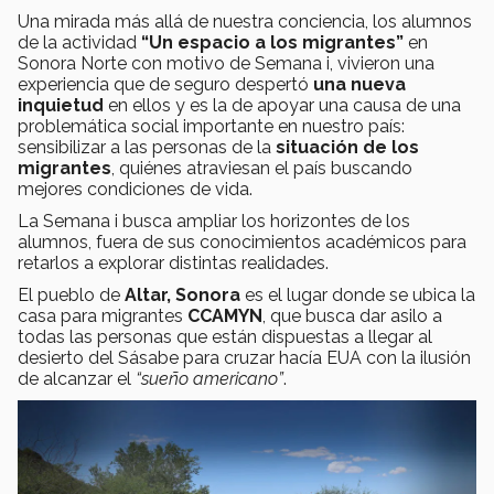
Una mirada más allá de nuestra conciencia, los alumnos
de la actividad
“Un espacio a los migrantes”
en
Sonora Norte con motivo de Semana i, vivieron una
experiencia que de seguro despertó
una nueva
inquietud
en ellos y es la de apoyar una causa de una
problemática social importante en nuestro país:
sensibilizar a las personas de la
situación de los
migrantes
, quiénes atraviesan el país buscando
mejores condiciones de vida.
La Semana i busca ampliar los horizontes de los
alumnos, fuera de sus conocimientos académicos para
retarlos a explorar distintas realidades.
El pueblo de
Altar, Sonora
es el lugar donde se ubica la
casa para migrantes
CCAMYN
, que busca dar asilo a
todas las personas que están dispuestas a llegar al
desierto del Sásabe para cruzar hacía EUA con la ilusión
de alcanzar el
“sueño americano”
.