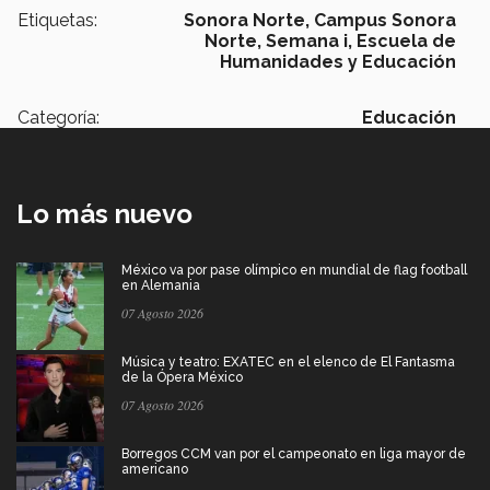
Etiquetas:
Sonora Norte,
Campus Sonora
Norte,
Semana i,
Escuela de
Humanidades y Educación
Categoría:
Educación
Lo más nuevo
México va por pase olímpico en mundial de flag football
en Alemania
07 Agosto 2026
Música y teatro: EXATEC en el elenco de El Fantasma
de la Ópera México
07 Agosto 2026
Borregos CCM van por el campeonato en liga mayor de
americano