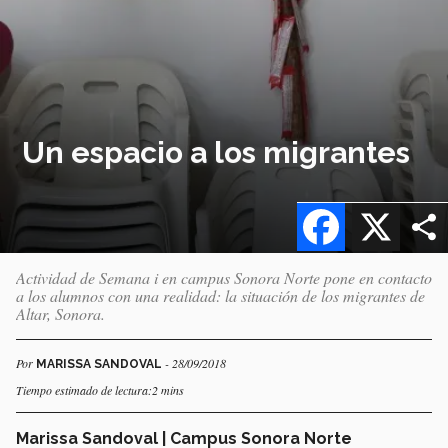
Un espacio a los migrantes
Facebook
X
Actividad de Semana i en campus Sonora Norte pone en contacto
a los alumnos con una realidad: la situación de los migrantes de
Altar, Sonora.
Por
- 28/09/2018
MARISSA SANDOVAL
Tiempo estimado de lectura:2 mins
Marissa Sandoval | Campus Sonora Norte