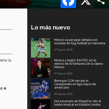
Lo más nuevo
México va por pase olímpico en
mundial de flag football en Alemania
07 Agosto 2026
iene la
Música y teatro: EXATEC en el
elenco de El Fantasma de la Ópera
Mexico
07 Agosto 2026
Borregos CCM van por el
campeonato en liga mayor de
s e
americano
06 Agosto 2026
Del escenario de PrepaTec Qro al
teatro musical en Estados Unidos