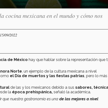
 la cocina mexicana en el mundo y cómo nos
 15/09/2022
cia de México
hay que hablar sobre la representación que t
nora Norte
, un ejemplo de la cultura mexicana a nivel
 como
el Día de muertos y las fiestas patrias
, pero lo más
tural
de las y los mexicanos debido a sus
sabores, técnica
esde la
época prehispánica,
señaló la académica.
ir que nuestra gastronomía es una
de las mejores a nivel