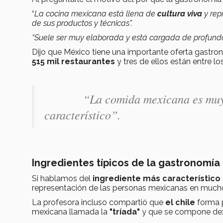
“
La cocina mexicana está llena de
cultura viva
y rep
de sus productos y técnicas”.
“Suele ser muy elaborada y está cargada de profund
Dijo que México tiene una importante oferta gastro
515 mil restaurantes
y tres de ellos están entre lo
“
La comida mexicana es muy 
característico
”.
Ingredientes típicos de la gastronomí
Si hablamos del
ingrediente más característico
representación de las personas mexicanas en mucho
La profesora incluso compartió que
el chile
forma 
mexicana llamada la
"tríada"
y que se compone de