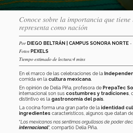
Conoce sobre la importancia que tiene
representa como nación
Por
-
DIEGO BELTRÁN | CAMPUS SONORA NORTE
Fotos
PEXELS
Tiempo estimado de lectura:4 mins
En el marco de las celebraciones de la
I
ndependen
comida en la
cultura mexicana
.
En opinión de Delia Piña, profesora de
PrepaTec So
internacional son sus
costumbres y tradiciones
,
distintivo es la
gastronomía del país
.
La cocina forma una gran parte de la
identidad cul
ingredientes
característicos, algunos que datan d
“
Los mexicanos nos sentimos orgullosos de poder dec
internacional
”, compartió Delia Piña.