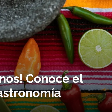
nos! Conoce el
astronomía