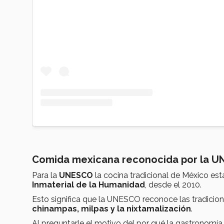
Comida mexicana reconocida por la 
Para la
UNESCO
la cocina tradicional de México está 
Inmaterial de la Humanidad
, desde el 2010.
Esto significa que la UNESCO reconoce las tradicion
chinampas, milpas y la nixtamalización
.
Al preguntarle el motivo del por qué la gastronomía