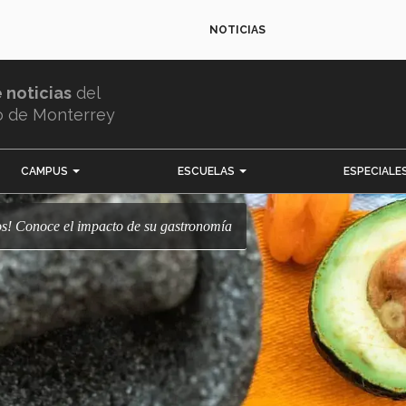
NOTICIAS
e noticias
del
o de Monterrey
CAMPUS
ESCUELAS
ESPECIALE
nos! Conoce el impacto de su gastronomía