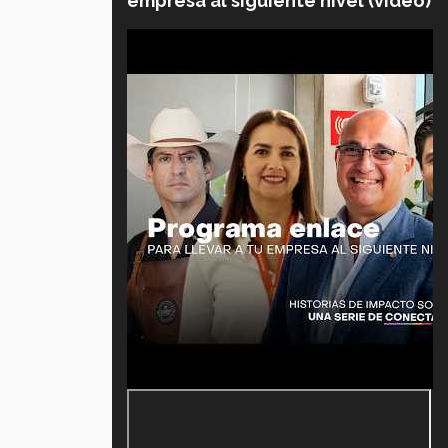
empresa al siguiente nivel (video)