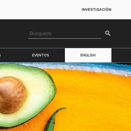
INVESTIGACIÓN
search
S
EVENTOS
ENGLISH