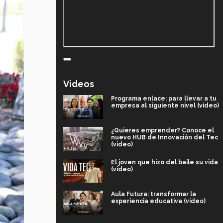
Videos
Programa enlace: para llevar a tu
empresa al siguiente nivel (video)
¿Quieres emprender? Conoce el
nuevo HUB de Innovación del Tec
(video)
El joven que hizo del baile su vida
(video)
Aula Futura: transformar la
experiencia educativa (video)