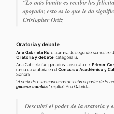
“Lo más bonito es recibir las felici
apoyado; esto es lo que le da signifi
Cristopher Ortiz
Oratoria y debate
Ana Gabriela Ruiz
, alumna de segundo semestre de 
Oratoria y debate
, categoría B.
Ana Gabriela fue ganadora absoluta del
Primer Co
rama de oratoria en el
Concurso Académico y Cul
Sonora.
“
A partir de estos concursos descubrí el poder de la 
generar cambios
”, explicó Ana Gabriela.
Descubrí el poder de la oratoria y