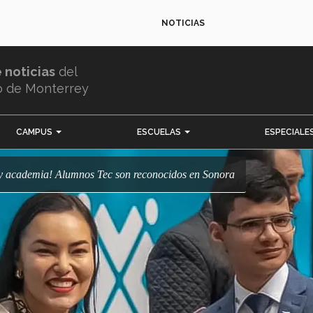
NOTICIAS
e noticias
del
o de Monterrey
CAMPUS
ESCUELAS
ESPECIALE
ia y academia! Alumnos Tec son reconocidos en Sonora