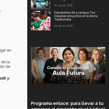
05 Agosto 2026
-
Estudiantes de 5 campus Tec
impulsan proyectos en la Sierra
Tarahumara
04 Agosto 2026
ugar en
 de la
ado de
adir y
Programa enlace: para llevar a tu