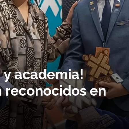
a y academia!
 reconocidos en