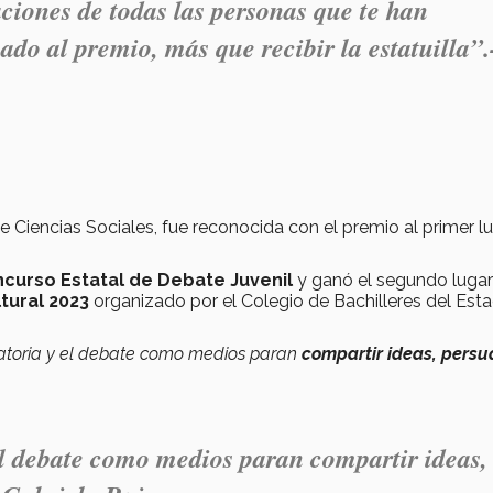
taciones de todas las personas que te han
cado al premio, más que recibir la estatuilla
”.
Ciencias Sociales, fue reconocida con el premio al primer l
ncurso Estatal de Debate Juvenil
y ganó el segundo lugar
tural 2023
organizado por el Colegio de Bachilleres del Est
oratoria y el debate como medios paran
compartir ideas, persu
 el debate como medios paran compartir ideas,