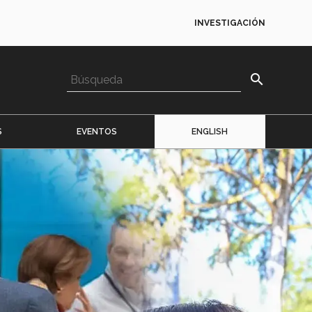
INVESTIGACIÓN
search
S
EVENTOS
ENGLISH