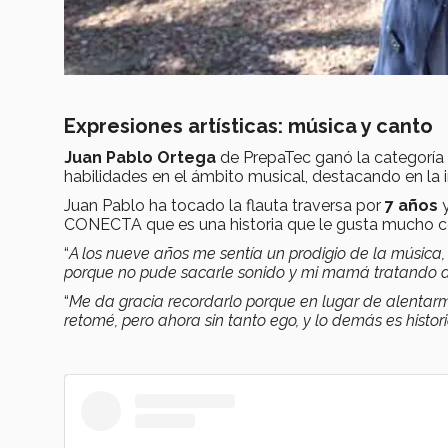
Expresiones artísticas: música y canto
Juan Pablo Ortega
de PrepaTec ganó la categoría
habilidades en el ámbito musical, destacando en la 
Juan Pablo ha tocado la flauta traversa por
7 años
y
CONECTA que es una historia que le gusta mucho co
“
A los nueve años me sentía un prodigio de la música
porque no pude sacarle sonido y mi mamá tratando 
“
Me da gracia recordarlo porque en lugar de alentarme
retomé, pero ahora sin tanto ego, y lo demás es histor