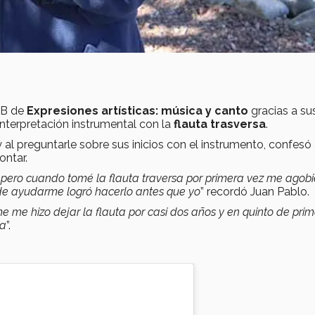
 B de
Expresiones artísticas: música y canto
gracias a su
interpretación instrumental con la
flauta trasversa
.
 al preguntarle sobre sus inicios con el instrumento, confesó
ntar.
, pero cuando tomé la flauta traversa por primera vez me agobi
de ayudarme logró hacerlo antes que yo
” recordó Juan Pablo.
 me hizo dejar la flauta por casi dos años y en quinto de prim
ia
”.