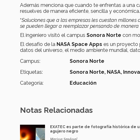
Además menciona que cuando te enfrentas a una car
resuelves de manera eficiente, sencilla y económica.
“
Soluciones que a las empresas les cuestan millones d
se pueden llegar a reemplazar pensando de manera 
El ingeniero visitó el campus
Sonora Norte
con mot
El desafío de la
NASA Space Apps
es un proyecto p
datos del universo, el medio ambiente mundial, dato
Campus:
Sonora Norte
Etiquetas:
Sonora Norte,
NASA,
Innova
Categoría:
Educación
Notas Relacionadas
EXATEC es parte de fotografía histórica de 
agujero negro
Marissa Sandoval