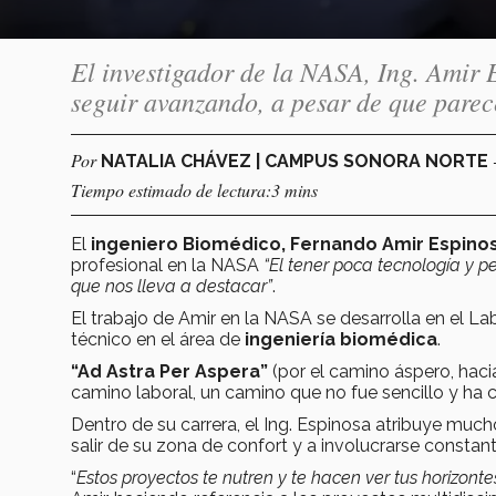
El investigador de la NASA, Ing. Amir
seguir avanzando, a pesar de que parec
Por
NATALIA CHÁVEZ | CAMPUS SONORA NORTE
Tiempo estimado de lectura:3 mins
El
ingeniero Biomédico, Fernando Amir Espino
profesional en la NASA
“El tener poca tecnología y p
que nos lleva a destacar”
.
El trabajo de Amir en la NASA se desarrolla en el L
técnico en el área de
ingeniería biomédica
.
“Ad Astra Per Aspera”
(por el camino áspero, hacia 
camino laboral, un camino que no fue sencillo y ha 
Dentro de su carrera, el Ing. Espinosa atribuye much
salir de su zona de confort y a involucrarse consta
“
Estos proyectos te nutren y te hacen ver tus horizon