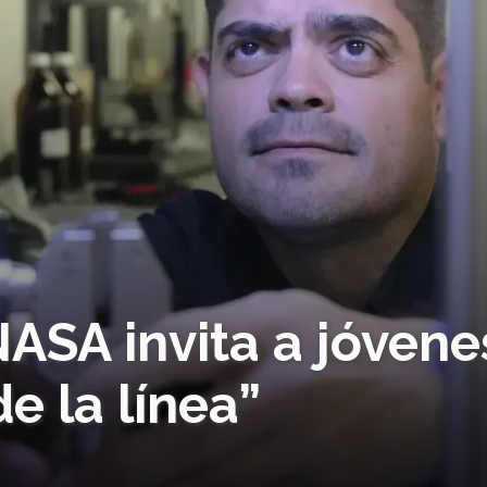
NASA invita a jóvene
e la línea”