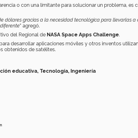
encia o con una limitante para solucionar un problema, es 
e dólares gracias a la necesidad tecnológica para llevarlas a 
diferente
” agregó.
ivo del Regional de
NASA Space Apps Challenge
.
ara desarrollar aplicaciones móviles y otros inventos utiliza
s obtenidos de satélites.
ción educativa,
Tecnología,
Ingeniería
un