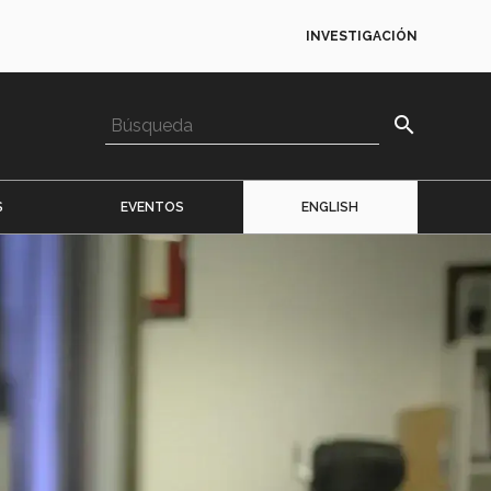
INVESTIGACIÓN
search
S
EVENTOS
ENGLISH