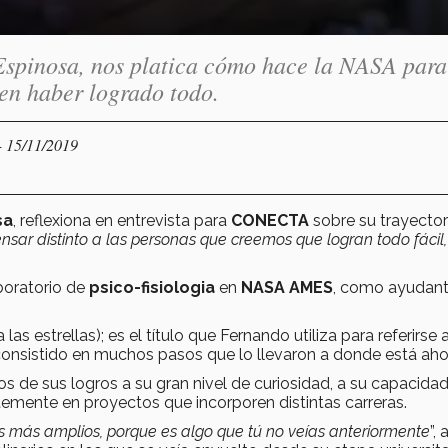
 Espinosa, nos platica cómo hace la NASA para
en haber logrado todo.
- 15/11/2019
sa
, reflexiona en entrevista para
CONECTA
sobre su trayector
ensar distinto a las personas que creemos que logran todo fácil,
aboratorio de
psico-fisiologia
en
NASA AMES
, como ayudan
las estrellas); es el título que Fernando utiliza para referirse 
consistido en muchos pasos que lo llevaron a donde está aho
os de sus logros a su gran nivel de curiosidad, a su capacida
ntemente en proyectos que incorporen distintas carreras.
tes más amplios, porque es algo que tú no veías anteriormente
”,