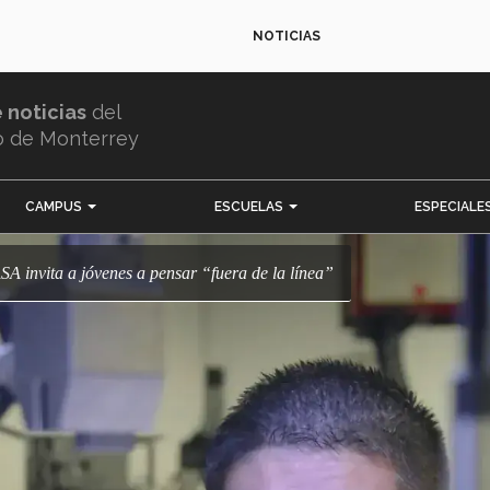
NOTICIAS
e noticias
del
o de Monterrey
CAMPUS
ESCUELAS
ESPECIALE
ASA invita a jóvenes a pensar “fuera de la línea”