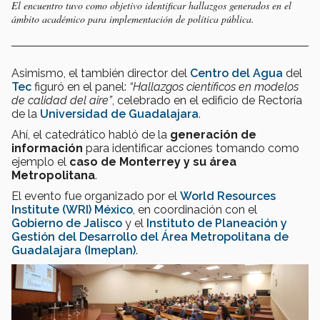
El encuentro tuvo como objetivo identificar hallazgos generados en el
ámbito académico para implementación de política pública.
Asimismo, el también director del
Centro del Agua
del
Tec
figuró en el panel:
“Hallazgos científicos en modelos
de calidad del aire”
, celebrado en el edificio de Rectoría
de la
Universidad de Guadalajara
.
Ahí, el catedrático habló de la
generación de
información
para identificar acciones tomando como
ejemplo el
caso de Monterrey y su área
Metropolitana
.
El evento fue organizado por el
World Resources
Institute (WRI) México
, en coordinación con el
Gobierno de Jalisco
y el
Instituto de Planeación y
Gestión del Desarrollo del Área Metropolitana de
Guadalajara (Imeplan)
.