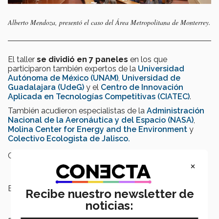
Alberto Mendoza, presentó el caso del Área Metropolitana de Monterrey.
El taller
se dividió en 7 paneles
en los que
participaron también expertos de la
Universidad
Autónoma de México (UNAM)
,
Universidad de
Guadalajara (UdeG)
y el
Centro de Innovación
Aplicada en Tecnologías Competitivas (CIATEC)
.
También acudieron especialistas de la
Administración
Nacional de la Aeronáutica y del Espacio (NASA)
,
Molina Center for Energy and the Environment
y
Colectivo Ecologista de Jalisco.
Campus:
Nacional
×
Escuelas:
Ingeniería y Ciencias
Recibe nuestro newsletter de
noticias: