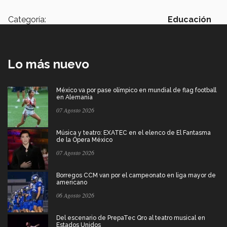
Categoría:
Educación
Lo más nuevo
México va por pase olímpico en mundial de flag football
en Alemania
07 Agosto 2026
Música y teatro: EXATEC en el elenco de El Fantasma
de la Ópera México
07 Agosto 2026
Borregos CCM van por el campeonato en liga mayor de
americano
06 Agosto 2026
Del escenario de PrepaTec Qro al teatro musical en
Estados Unidos