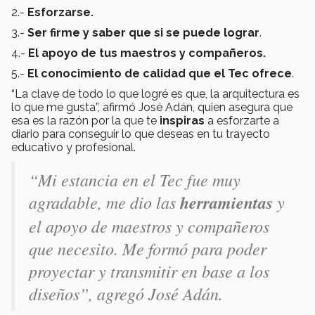
2.-
Esforzarse.
3.-
Ser firme y saber que si se puede lograr
.
4.-
El apoyo de tus maestros y compañeros.
5.-
El conocimiento de calidad que el Tec ofrece
.
“La clave de todo lo que logré es que, la arquitectura es
lo que me gusta”, afirmó José Adán, quien asegura que
esa es la razón por la que te
inspiras
a esforzarte a
diario para conseguir lo que deseas en tu trayecto
educativo y profesional.
“Mi estancia en el Tec fue muy
agradable, me dio las
herramientas
y
el apoyo de maestros y compañeros
que necesito. Me formó para poder
proyectar y transmitir en base a los
diseños”, agregó José Adán.