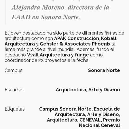
Alejandra Moreno
,
directora de la
EAAD en Sonora Norte
.
El joven destacado ha sido parte de diferentes firmas de
arquitectura como son
APAK Construcción
,
Kobalt
Arquitectura
y
Gensler & Associates Phoenix
la
firma más grande a nivel mundial. Además, fundó el
despacho
Vvall Arquitectura y funge
como
coordinador de 22 proyectos a la fecha.
Campus:
Sonora Norte
Escuelas:
Arquitectura, Arte y Diseño
Etiquetas:
Campus Sonora Norte,
Escuela de
Arquitectura, Arte y Diseño,
Arquitectura,
CENEVAL,
Premio
Nacional Ceneval