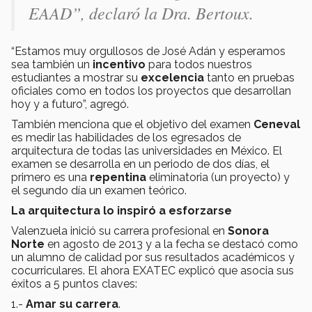
EAAD”, declaró la Dra. Bertoux.
“Estamos muy orgullosos de José Adán y esperamos
sea también un
incentivo
para todos nuestros
estudiantes a mostrar su
excelencia
tanto en pruebas
oficiales como en todos los proyectos que desarrollan
hoy y a futuro”, agregó.
También menciona que el objetivo del examen
Ceneval
es medir las habilidades de los egresados de
arquitectura de todas las universidades en México. El
examen se desarrolla en un periodo de dos días, el
primero es una
repentina
eliminatoria (un proyecto) y
el segundo día un examen teórico.
La arquitectura lo inspiró a esforzarse
Valenzuela inició su carrera profesional en
Sonora
Norte
en agosto de 2013 y a la fecha se destacó como
un alumno de calidad por sus resultados académicos y
cocurriculares. El ahora EXATEC explicó que asocia sus
éxitos a 5 puntos claves:
1.-
Amar su carrera
.