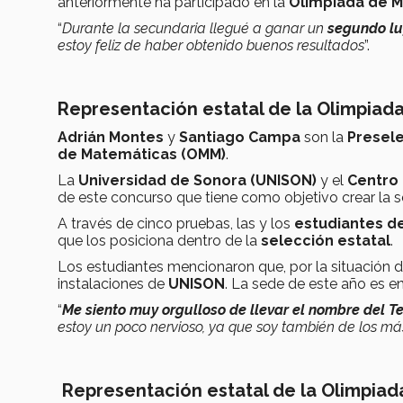
anteriormente ha participado en la
Olimpiada de 
“
Durante la secundaria llegué a ganar un
segundo lu
estoy feliz de haber obtenido buenos resultados
”.
Representación estatal de la Olimpiad
Adrián Montes
y
Santiago Campa
son la
Presele
de Matemáticas (OMM)
.
La
Universidad de Sonora (UNISON)
y el
Centro 
de este concurso que tiene como objetivo crear la s
A través de cinco pruebas, las y los
estudiantes d
que los posiciona dentro de la
selección estatal
.
Los estudiantes mencionaron que, por la situación d
instalaciones de
UNISON
. La sede de este año es e
“
Me siento muy orgulloso de llevar el nombre del 
estoy un poco nervioso, ya que soy también de los má
Representación estatal de la Olimpiad