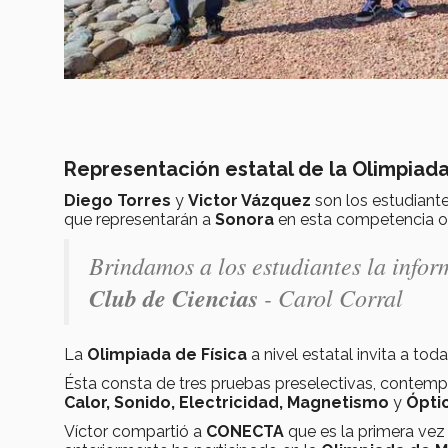
Representación estatal de la Olimpiada
Diego Torres
y
Victor Vázquez
son los estudiante
que representarán
a
Sonora
en esta competencia o
Brindamos a los estudiantes la info
Club de Ciencias
- Carol Corral
La
Olimpiada de Física
a nivel estatal invita a to
Ésta consta de tres pruebas preselectivas, contemp
Calor, Sonido, Electricidad, Magnetismo
y
Ópti
Víctor compartió a
CONECTA
que es la primera vez