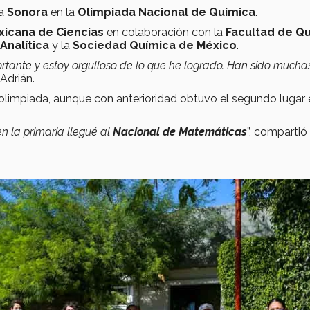
 a
Sonora
en la
Olimpiada Nacional de Química
.
icana de Ciencias
en colaboración con la
Facultad de Q
Analítica
y la
Sociedad Química de México
.
tante y estoy orgulloso de lo que he logrado. Han sido mucha
Adrián.
 olimpiada, aunque con anterioridad obtuvo el segundo lugar 
n la primaria llegué al
Nacional de Matemáticas
”, compartió 