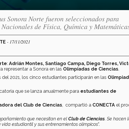
us Sonora Norte fueron seleccionados para
s Nacionales de Física, Química y Matemática
- 17/11/2021
RTE
rte
:
Adrián Montes, Santiago Campa, Diego Torres, Vict
a representar a Sonora en las
Olimpiadas de Ciencias
.
del 2021, los cinco estudiantes participarán en las
Olimpia
catoria que se lanza anualmente para
estudiantes de
adora del Club de Ciencias
, compartió a
CONECTA
el pr
ompañamiento que necesitan en el
Club de Ciencias
. Se hacen 
vida estudiantil y sus entrenamientos olímpicos
”.