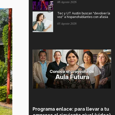
06 Agosto 2026
Tec y UT Austin buscan "devolver la
voz" a hispanohablantes con afasia
05 Agosto 2026
Programa enlace: para llevar a tu