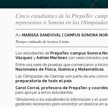
Cinco estudiantes de la PrepaTec camp
representar a Sonora en las Olimpiada
Por
MARISSA SANDOVAL | CAMPUS SONORA NO
Tiempo estimado de lectura:4 mins
Los estudiantes de
PrepaTec campus Sonora No
Vázquez
y
Adrian Martínez
son seleccionados par
Entre una serie de pruebas que comenzaron a inicios 
Nacionales de Física, Química y Matemáticas
.
Las Olimpiadas de Ciencias son parte de una convo
preparatoria de todo el país
.
Carol Corral, profesora de PrepaTec y coordin
para apoyar a estos estudiantes:
“
Brindamos a los estudiantes la información y el ac
gestiones necesarias para encontrar un balance en su 