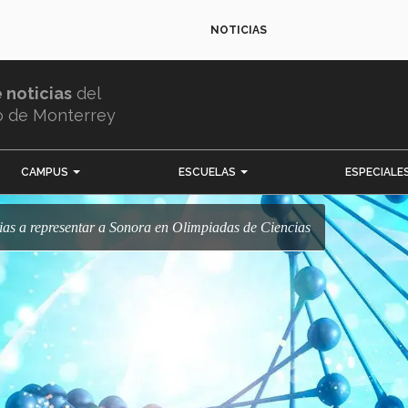
NOTICIAS
e noticias
del
o de Monterrey
CAMPUS
ESCUELAS
ESPECIALE
cias a representar a Sonora en Olimpiadas de Ciencias