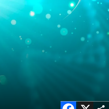
a
Facebook
X