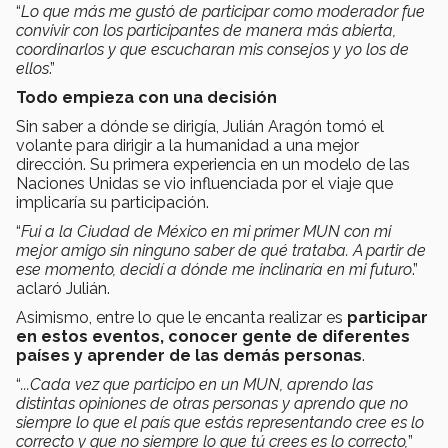
“
Lo que más me gustó de participar como moderador fue
convivir con los participantes de manera más abierta,
coordinarlos y que escucharan mis consejos y yo los de
ellos
.”
Todo empieza con una decisión
Sin saber a dónde se dirigía, Julián Aragón tomó el
volante para dirigir a la humanidad a una mejor
dirección. Su primera experiencia en un modelo de las
Naciones Unidas se vio influenciada por el viaje que
implicaría su participación.
“
Fui a la Ciudad de México en mi primer MUN con mi
mejor amigo sin ninguno saber de qué trataba. A partir de
ese momento, decidí a dónde me inclinaría en mi futuro
.”
aclaró Julián.
Asimismo, entre lo que le encanta realizar es
participar
en estos eventos, conocer gente de diferentes
países y aprender de las demás personas
.
“
...Cada vez que participo en un MUN, aprendo las
distintas opiniones de otras personas y aprendo que no
siempre lo que el país que estás representando cree es lo
correcto y que no siempre lo que tú crees es lo correcto,
”