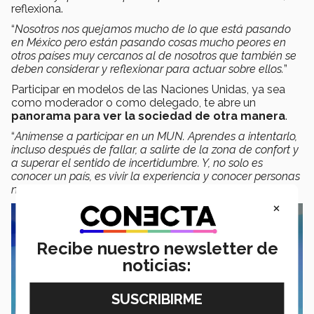
reflexiona.
“
Nosotros nos quejamos mucho de lo que está pasando
en México pero están pasando cosas mucho peores en
otros países muy cercanos al de nosotros que también se
deben considerar y reflexionar para actuar sobre ellos.
”
Participar en modelos de las Naciones Unidas, ya sea
como moderador o como delegado, te abre un
panorama para ver la sociedad de otra manera
.
“
Anímense a participar en un MUN. Aprendes a intentarlo,
incluso después de fallar, a salirte de la zona de confort y
a superar el sentido de incertidumbre. Y, no solo es
conocer un país, es vivir la experiencia y conocer personas
nuevas para toda la vida,
” concluye Julián Aragón.
×
Recibe nuestro newsletter de
noticias: