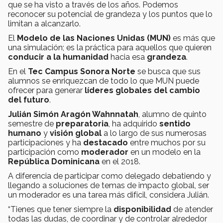
que se ha visto a través de los años. Podemos
reconocer su potencial de grandeza y los puntos que lo
limitan a alcanzarlo.
El
Modelo de las Naciones Unidas (MUN)
es más que
una simulación; es la práctica para aquellos que quieren
conducir a la humanidad
hacia esa
grandeza
.
En el
Tec Campus Sonora Norte
se busca que sus
alumnos se enriquezcan de todo lo que MUN puede
ofrecer para generar
líderes globales del cambio
del futuro
.
Julián Simón Aragón Wahnnatah
, alumno de quinto
semestre de
preparatoria
, ha adquirido
sentido
humano
y
visión global
a lo largo de sus numerosas
participaciones y ha
destacado
entre muchos por su
participación como
moderador
en un modelo en la
República Dominicana
en el 2018.
A diferencia de participar como delegado debatiendo y
llegando a soluciones de temas de impacto global, ser
un moderador es una tarea más difícil, considera Julián.
“Tienes que tener siempre la
disponibilidad
de atender
todas las dudas, de coordinar y de controlar alrededor