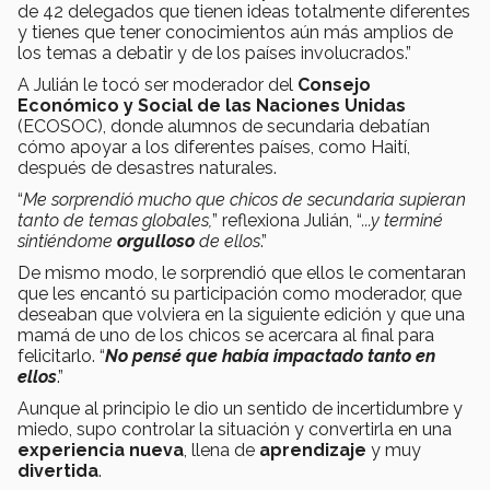
de 42 delegados que tienen ideas totalmente diferentes
y tienes que tener conocimientos aún más amplios de
los temas a debatir y de los países involucrados.”
A Julián le tocó ser moderador del
Consejo
Económico y Social de las Naciones Unidas
(ECOSOC), donde alumnos de secundaria debatían
cómo apoyar a los diferentes países, como Haití,
después de desastres naturales.
“
Me sorprendió mucho que chicos de secundaria supieran
tanto de temas globales,
” reflexiona Julián, “
...y terminé
sintiéndome
orgulloso
de ellos
.”
De mismo modo, le sorprendió que ellos le comentaran
que les encantó su participación como moderador, que
deseaban que volviera en la siguiente edición y que una
mamá de uno de los chicos se acercara al final para
felicitarlo. “
No pensé que había impactado tanto en
ellos
.”
Aunque al principio le dio un sentido de incertidumbre y
miedo, supo controlar la situación y convertirla en una
experiencia nueva
, llena de
aprendizaje
y muy
divertida
.