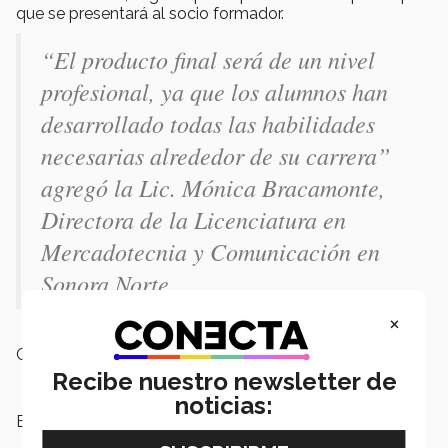
que se presentará al socio formador.
“El producto final será de un nivel
profesional, ya que los alumnos han
desarrollado todas las habilidades
necesarias alrededor de su carrera”
agregó la Lic. Mónica Bracamonte,
Directora de la Licenciatura en
Mercadotecnia y Comunicación en
Sonora Norte.
×
Campus:
Sonora Norte
Recibe nuestro newsletter de
noticias:
Etiquetas:
Semestre i,
Campus Sonora Norte,
LCDE,
LMC