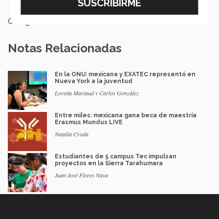
Categoría:
Educación
Notas Relacionadas
En la ONU: mexicana y EXATEC representó en
Nueva York a la juventud
Loretta Mariaud y Carlos González
Entre miles: mexicana gana beca de maestría
Erasmus Mundus LIVE
Natalia Croda
Estudiantes de 5 campus Tec impulsan
proyectos en la Sierra Tarahumara
Juan José Flores Nava