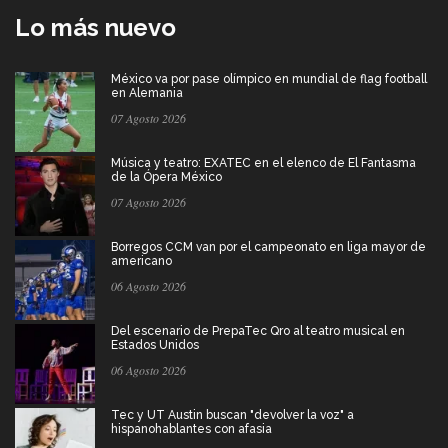
Lo más nuevo
México va por pase olímpico en mundial de flag football
en Alemania
07 Agosto 2026
Música y teatro: EXATEC en el elenco de El Fantasma
de la Ópera México
07 Agosto 2026
Borregos CCM van por el campeonato en liga mayor de
americano
06 Agosto 2026
Del escenario de PrepaTec Qro al teatro musical en
Estados Unidos
06 Agosto 2026
Tec y UT Austin buscan "devolver la voz" a
hispanohablantes con afasia