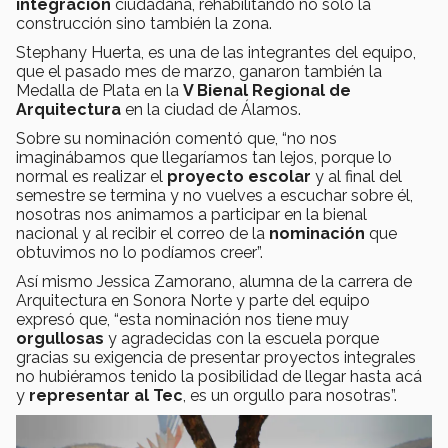
integración
ciudadana, rehabilitando no sólo la
construcción sino también la zona.
Stephany Huerta, es una de las integrantes del equipo,
que el pasado mes de marzo, ganaron también la
Medalla de Plata en la
V Bienal Regional de
Arquitectura
en la ciudad de Álamos.
Sobre su nominación comentó que, “no nos
imaginábamos que llegaríamos tan lejos, porque lo
normal es realizar el
proyecto escolar
y al final del
semestre se termina y no vuelves a escuchar sobre él,
nosotras nos animamos a participar en la bienal
nacional y al recibir el correo de la
nominación
que
obtuvimos no lo podíamos creer”.
Así mismo Jessica Zamorano, alumna de la carrera de
Arquitectura en Sonora Norte y parte del equipo
expresó que, “esta nominación nos tiene muy
orgullosas
y agradecidas con la escuela porque
gracias su exigencia de presentar proyectos integrales
no hubiéramos tenido la posibilidad de llegar hasta acá
y
representar al Tec
, es un orgullo para nosotras”.