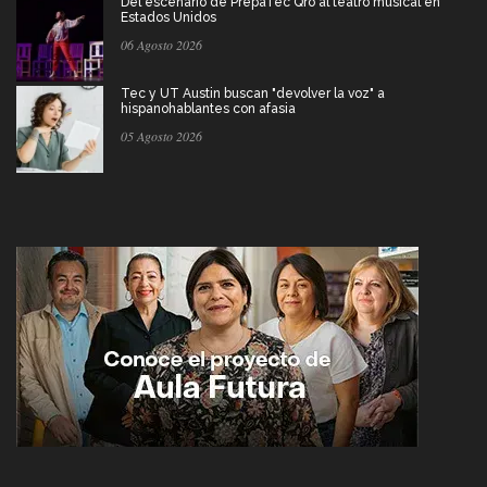
Del escenario de PrepaTec Qro al teatro musical en
Estados Unidos
06 Agosto 2026
Tec y UT Austin buscan "devolver la voz" a
hispanohablantes con afasia
05 Agosto 2026