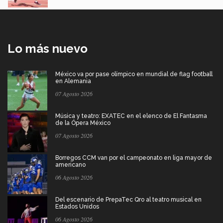
Lo más nuevo
México va por pase olímpico en mundial de flag football
en Alemania
07 Agosto 2026
Música y teatro: EXATEC en el elenco de El Fantasma
de la Ópera México
07 Agosto 2026
Borregos CCM van por el campeonato en liga mayor de
americano
06 Agosto 2026
Del escenario de PrepaTec Qro al teatro musical en
Estados Unidos
06 Agosto 2026