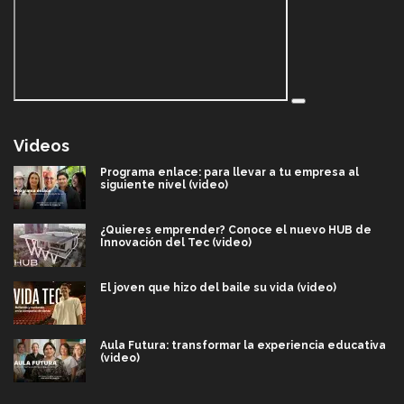
Videos
Programa enlace: para llevar a tu empresa al
siguiente nivel (video)
¿Quieres emprender? Conoce el nuevo HUB de
Innovación del Tec (video)
El joven que hizo del baile su vida (video)
Aula Futura: transformar la experiencia educativa
(video)
Más que un festival cultural: así es la magia de