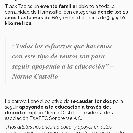
Track Tec es un
evento familiar
abierto a toda la
comunidad de Hermosillo, con categorías
desde los 10
años hasta más de 60
y en las distancias de
3, 5 y 10
kilómetros
.
“Todos los esfuerzos que hacemos
con este tipo de ventos son para
seguir apoyando a la educación” –
Norma Castello
La carrera tiene el objetivo de
recaudar fondos
para
seguir
apoyando a la educación a través del
deporte
, explicó Norma Castelo, presidenta de la
asociación EXATEC Sonorense A.C.
“
A los atletas nos encanta correr y apoyar en estos
eventos porque así compartimos nuestra pasión por este