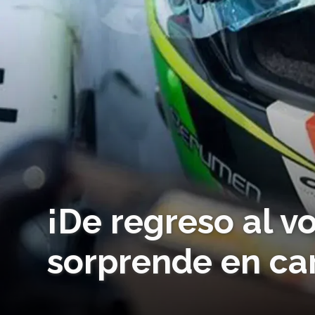
¡De regreso al v
sorprende en car