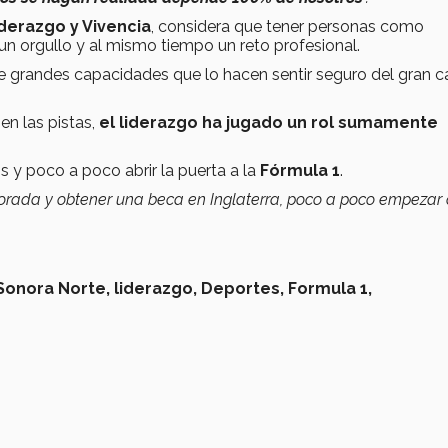
derazgo y Vivencia
, considera que tener personas como
un orgullo y al mismo tiempo un reto profesional.
e grandes capacidades que lo hacen sentir seguro del gran 
en las pistas,
el liderazgo ha jugado un rol sumamente
s y poco a poco abrir la puerta a la
Fórmula 1
.
orada y obtener una beca en Inglaterra, poco a poco empezar
Sonora Norte,
liderazgo,
Deportes,
Formula 1,