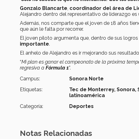
Gonzalo Blancarte
,
coordinador del área de Li
Alejandro dentro del representativo de liderazgo es 
Además, nos comparte que el joven de 18 años tien
que aún le falta por recorrer.
El joven piloto argumenta que, dentro de sus logros 
importante
.
El anhelo de Alejandro es ir mejorando sus resultado
“
Mi plan es ganar el campeonato de la próxima temp
regresiva a
Fórmula 1
”.
Campus:
Sonora Norte
Etiquetas:
Tec de Monterrey,
Sonora,
latinoamérica
Categoría:
Deportes
Notas Relacionadas