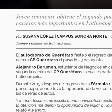
Joven sonorense obtiene el segundo pue
carreras más importantes en Latinoamé
Por
- 
SUSANA LÓPEZ | CAMPUS SONORA NORTE
Tiempo estimado de lectura:3 mins
El
autódromo de Querétaro
festejó el regreso d
carrera
GP Querétaro
el pasado 23 de agosto.
Alejandro Berumen
, estudiante de Negocios en
segunda carrera del
GP Querétaro
, la cual es pa
Latinoamérica.
Durante 2015, después del regreso de la
Fórmula 1
por su papá, donde tuvo la oportunidad de ver corr
las carreras de autos.
“Un año después me inscribí a una convocatoria exclu
la atención, me dieron la oportunidad de viajar a Ho
relató Alejandro.