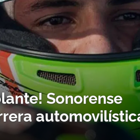
olante! Sonorense
rera automovilístic