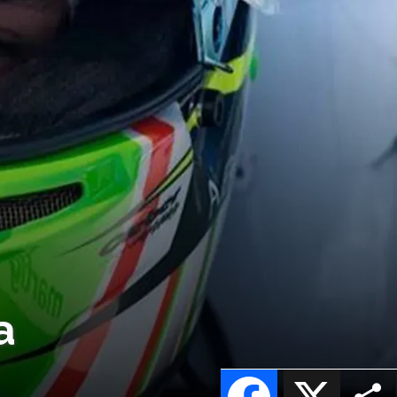
a
Facebook
X