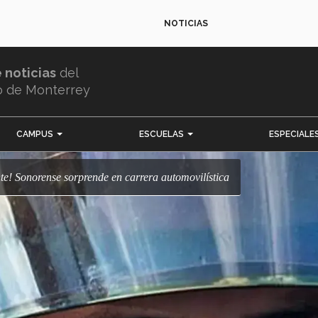
NOTICIAS
e noticias
del
o de Monterrey
CAMPUS
ESCUELAS
ESPECIALE
lante! Sonorense sorprende en carrera automovilística