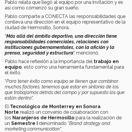
Pablo relata que llegó al equipo por una invitación y es
así como comenzó su gran sueño.
Pablo comparte a CONECTA las responsabilidades que
conlleva una dirección en el equipo representativo de la
ciudad de Hermosillo, Sonora.
“
Más allá del ámbito deportivo, una dirección tiene
responsabilidades comerciales, relaciones con
instituciones gubernamentales, con la afición y la
prensa, seguridad y estructura
”, mencionó.
Pablo hace reflexión a la importancia del
trabajo en
equipo
, esto como una herramienta fundamental para
el éxito.
“
Para tener éxito como equipo se tienen que combinar
muchos factores, tenemos que estar en sintonía de los
que trabajamos detrás del campo y por supuesto los que
están dentro
”.
El
Tecnológico de Monterrey en Sonora
Norte
realizó un convenio de colaboración con
los
Naranjeros de Hermosillo
para la realización de
un
Semestre i
denominado
“Brand strategy and
marketing communication”
,