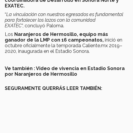
coordinadora de Desarrollo en Sonora Norte y
EXATEC
..
“
La vinculación con nuestros egresados es fundamental
para fortalecer los lazos con la comunidad
EXATEC
”, concluyó Paloma.
Los
Naranjeros de Hermosillo, equipo más
ganador de la LMP con 16 campeonatos,
inició en
octubre oficialmente la temporada Caliente.mx 2019–
2020, inaugurada en el Estadio Sonora.
Ve también : Video de vivencia en Estadio Sonora
por Naranjeros de Hermosillo
SEGURAMENTE QUERRÁS LEER TAMBIÉN: