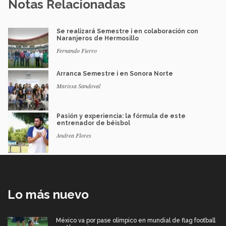
Notas Relacionadas
Se realizará Semestre i en colaboración con
Naranjeros de Hermosillo
Fernando Fierro
Arranca Semestre i en Sonora Norte
Marissa Sandoval
Pasión y experiencia: la fórmula de este
entrenador de béisbol
Andrea Flores
Lo más nuevo
México va por pase olímpico en mundial de flag football