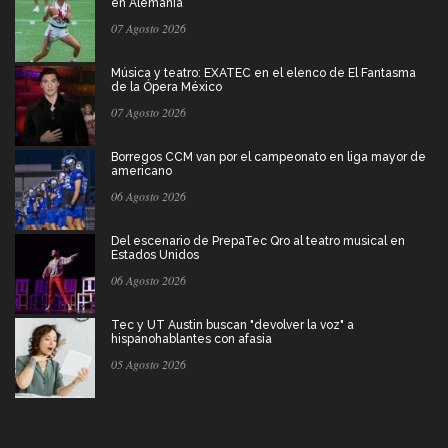
en Alemania
07 Agosto 2026
Música y teatro: EXATEC en el elenco de El Fantasma
de la Ópera México
07 Agosto 2026
Borregos CCM van por el campeonato en liga mayor de
americano
06 Agosto 2026
Del escenario de PrepaTec Qro al teatro musical en
Estados Unidos
06 Agosto 2026
Tec y UT Austin buscan "devolver la voz" a
hispanohablantes con afasia
05 Agosto 2026