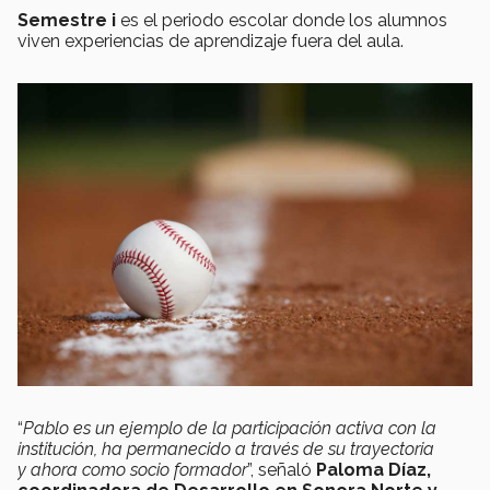
Semestre i
es el periodo escolar donde los alumnos
viven experiencias de aprendizaje fuera del aula.
“
Pablo es un ejemplo de la participación activa con la
institución, ha permanecido a través de su trayectoria
y ahora como socio formador
”, señaló
Paloma Díaz,