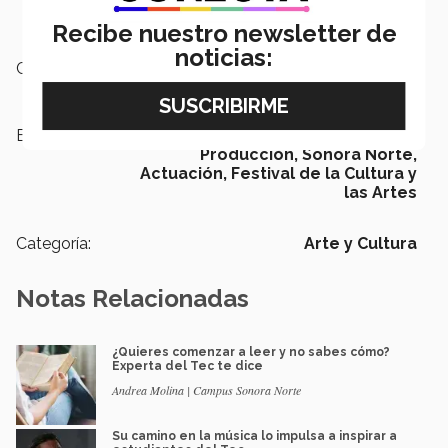
Recibe nuestro newsletter de
noticias:
Campus:
Sonora Norte
Etiquetas:
Arte y Cultura ,
Teatro,
Producción,
Sonora Norte,
Actuación,
Festival de la Cultura y
las Artes
Categoría:
Arte y Cultura
Notas Relacionadas
¿Quieres comenzar a leer y no sabes cómo?
Experta del Tec te dice
Andrea Molina | Campus Sonora Norte
Su camino en la música lo impulsa a inspirar a