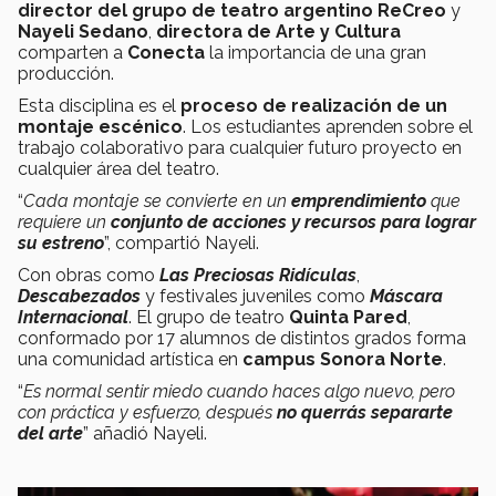
director del grupo de teatro argentino
ReCreo
y
Nayeli Sedano
,
directora de Arte y Cultura
comparten a
Conecta
la importancia de una gran
producción.
Esta disciplina es el
proceso de realización de un
montaje escénico
. Los estudiantes aprenden sobre el
trabajo colaborativo para cualquier futuro proyecto en
cualquier área del teatro.
“
Cada montaje se convierte en un
emprendimiento
que
requiere un
conjunto de acciones y recursos para lograr
su estreno
”, compartió Nayeli.
Con obras como
Las Preciosas Ridículas
,
Descabezados
y festivales juveniles como
Máscara
Internacional
. El grupo de teatro
Quinta Pared
,
conformado por 17 alumnos de distintos grados forma
una comunidad artística en
campus Sonora Norte
.
“
Es normal sentir miedo cuando haces algo nuevo, pero
con práctica y esfuerzo, después
no querrás separarte
del arte
” añadió Nayeli.