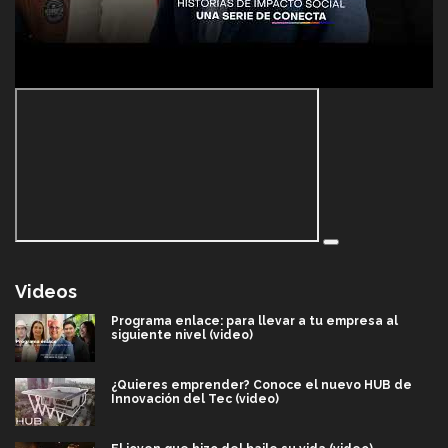
Videos
Programa enlace: para llevar a tu empresa al
siguiente nivel (video)
¿Quieres emprender? Conoce el nuevo HUB de
Innovación del Tec (video)