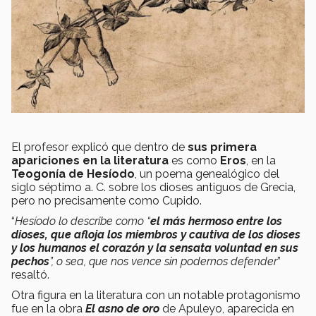
El profesor explicó que dentro de
sus primera
apariciones en la literatura
es como
Eros
, en la
Teogonía de Hesíodo
, un poema genealógico del
siglo séptimo a. C. sobre los dioses antiguos de Grecia,
pero no precisamente como Cupido.
“
Hesíodo lo describe como “
el más hermoso entre los
dioses, que afloja los miembros y cautiva de los dioses
y los humanos el corazón y la sensata voluntad en sus
pechos
”, o sea, que nos vence sin podernos defender
”
resaltó.
Otra figura en la literatura con un notable protagonismo
fue en la obra
El asno de oro
de Apuleyo, aparecida en