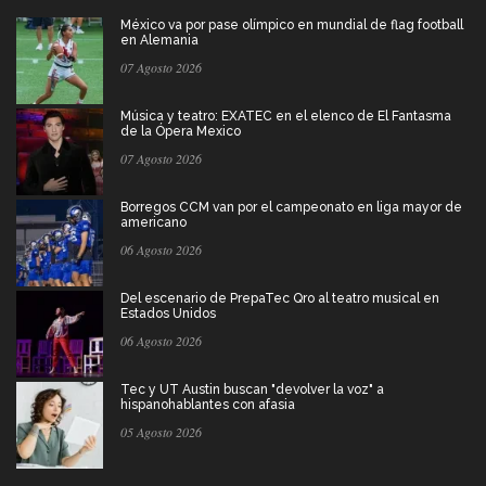
México va por pase olímpico en mundial de flag football
en Alemania
07 Agosto 2026
Música y teatro: EXATEC en el elenco de El Fantasma
de la Ópera Mexico
07 Agosto 2026
Borregos CCM van por el campeonato en liga mayor de
americano
06 Agosto 2026
Del escenario de PrepaTec Qro al teatro musical en
Estados Unidos
06 Agosto 2026
Tec y UT Austin buscan "devolver la voz" a
hispanohablantes con afasia
05 Agosto 2026