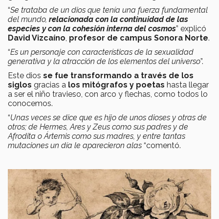
“
Se trataba de un dios que tenía una fuerza fundamental
del mundo,
relacionada con la continuidad de las
especies y con la cohesión interna del cosmos
” explicó
David Vizcaíno
,
profesor de campus Sonora Norte
.
“
Es un personaje con características de la sexualidad
generativa y la atracción de los elementos del universo
”.
Este dios
se fue transformando a través de los
siglos
gracias a
los mitógrafos y poetas
hasta llegar
a ser el niño travieso, con arco y flechas, como todos lo
conocemos.
“
Unas veces se dice que es hijo de unos dioses y otras de
otros; de Hermes, Ares y Zeus como sus padres y de
Afrodita o Ártemis como sus madres, y entre tantas
mutaciones un día le aparecieron alas
“comentó.