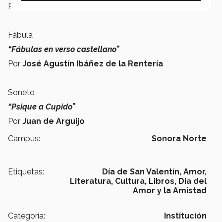
Por
Apuleyo
Fábula
“Fábulas en verso castellano”
Por
José Agustín Ibáñez de la Rentería
Soneto
“Psique a Cupido”
Por
Juan de Arguijo
Campus:
Sonora Norte
Etiquetas:
Día de San Valentín,
Amor,
Literatura,
Cultura,
Libros,
Día del
Amor y la Amistad
Categoría:
Institución