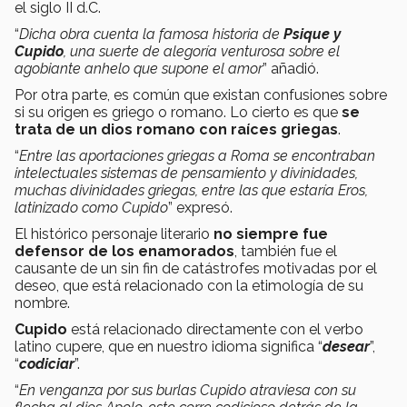
el siglo II d.C.
“
Dicha obra cuenta la famosa historia de
Psique y
Cupido
, una suerte de alegoría venturosa sobre el
agobiante anhelo que supone el amor
” añadió.
Por otra parte, es común que existan confusiones sobre
si su origen es griego o romano. Lo cierto es que
se
trata de un dios romano con raíces griegas
.
“
Entre las aportaciones griegas a Roma se encontraban
intelectuales sistemas de pensamiento y divinidades,
muchas divinidades griegas, entre las que estaría Eros,
latinizado como Cupido
” expresó.
El histórico personaje literario
no siempre fue
defensor de los enamorados
, también fue el
causante de un sin fin de catástrofes motivadas por el
deseo, que está relacionado con la etimología de su
nombre.
Cupido
está relacionado directamente con el verbo
latino cupere, que en nuestro idioma significa “
desear
”,
“
codiciar
”.
“
En venganza por sus burlas Cupido atraviesa con su