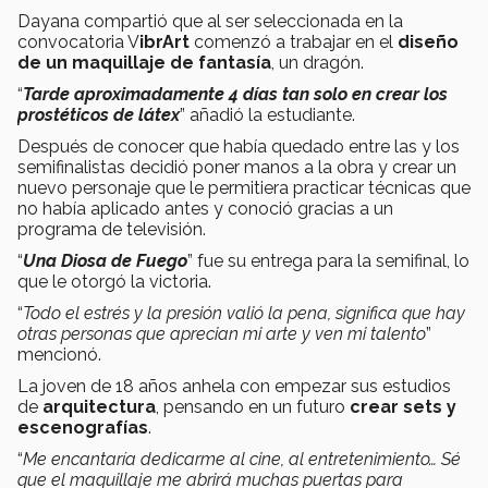
Dayana compartió que al ser seleccionada en la
convocatoria V
ibrArt
comenzó a trabajar en el
diseño
de un maquillaje de fantasía
, un dragón.
“
Tarde aproximadamente 4 días tan solo en crear los
prostéticos de látex
” añadió la estudiante.
Después de conocer que había quedado entre las y los
semifinalistas decidió poner manos a la obra y crear un
nuevo personaje que le permitiera practicar técnicas que
no había aplicado antes y conoció gracias a un
programa de televisión.
“
Una Diosa de Fuego
” fue su entrega para la semifinal, lo
que le otorgó la victoria.
“
Todo el estrés y la presión valió la pena, significa que hay
otras personas que aprecian mi arte y ven mi talento
”
mencionó.
La joven de 18 años anhela con empezar sus estudios
de
arquitectura
, pensando en un futuro
crear sets y
escenografías
.
“
Me encantaría dedicarme al cine, al entretenimiento… Sé
que el maquillaje me abrirá muchas puertas para