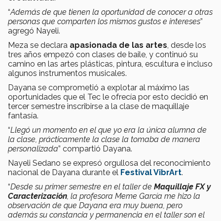
“
Además de que tienen la oportunidad de conocer a otras
personas que comparten los mismos gustos e intereses
”
agregó Nayeli.
Meza se declara
apasionada de las artes
, desde los
tres años empezó con clases de baile, y continuó su
camino en las artes plásticas, pintura, escultura e incluso
algunos instrumentos musicales.
Dayana se comprometió a explotar al máximo las
oportunidades que el Tec le ofrecía por esto decidió en
tercer semestre inscribirse a la clase de maquillaje
fantasía.
“
Llegó un momento en el que yo era la única alumna de
la clase, prácticamente la clase la tomaba de manera
personalizada
” compartió Dayana.
Nayeli Sedano se expresó orgullosa del reconocimiento
nacional de Dayana durante el
Festival VibrArt
.
“
Desde su primer semestre en el taller de
Maquillaje FX y
Caracterización
, la profesora Meme García me hizo la
observación de que Dayana era muy buena, pero
además su constancia y permanencia en el taller son el