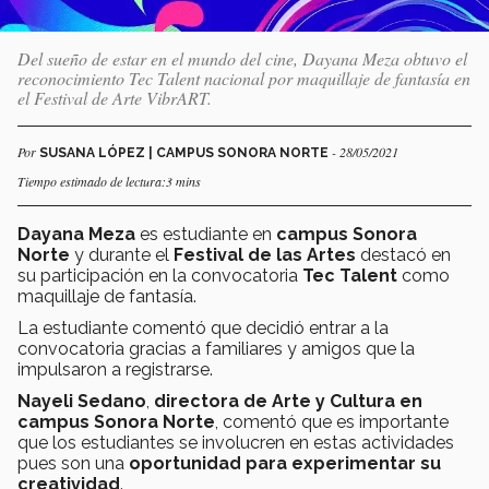
Del sueño de estar en el mundo del cine, Dayana Meza obtuvo el
reconocimiento Tec Talent nacional por maquillaje de fantasía en
el Festival de Arte VibrART.
Por
- 28/05/2021
SUSANA LÓPEZ | CAMPUS SONORA NORTE
Tiempo estimado de lectura:3 mins
Dayana Meza
es estudiante en
campus Sonora
Norte
y durante el
Festival de las Artes
destacó en
su participación en la convocatoria
Tec Talent
como
maquillaje de fantasía.
La estudiante comentó que decidió entrar a la
convocatoria gracias a familiares y amigos que la
impulsaron a registrarse.
Nayeli Sedano
,
directora de Arte y Cultura en
campus Sonora Norte
, comentó que es importante
que los estudiantes se involucren en estas actividades
pues son una
oportunidad para experimentar su
creatividad
.