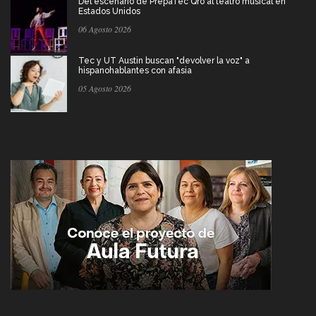
Del escenario de PrepaTec Qro al teatro musical en
Estados Unidos
06 Agosto 2026
Tec y UT Austin buscan "devolver la voz" a
hispanohablantes con afasia
05 Agosto 2026