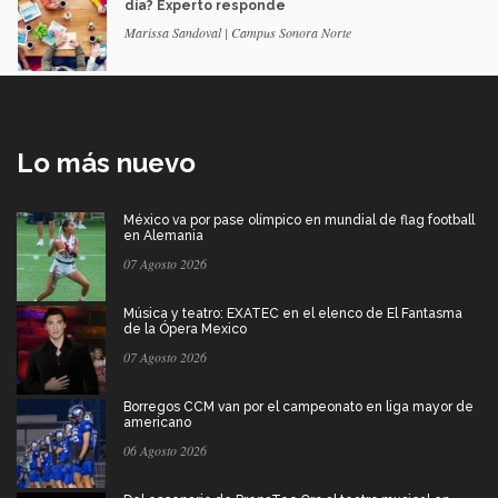
día? Experto responde
Marissa Sandoval | Campus Sonora Norte
Lo más nuevo
México va por pase olímpico en mundial de flag football
en Alemania
07 Agosto 2026
Música y teatro: EXATEC en el elenco de El Fantasma
de la Ópera Mexico
07 Agosto 2026
Borregos CCM van por el campeonato en liga mayor de
americano
06 Agosto 2026