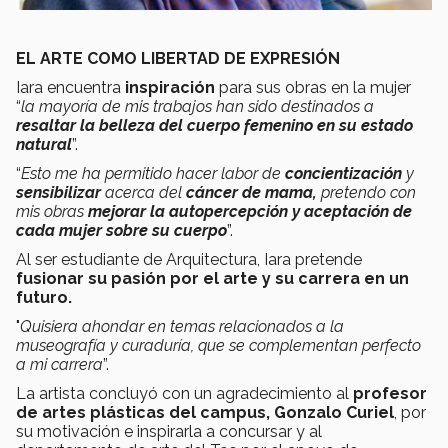
EL ARTE COMO LIBERTAD DE EXPRESIÓN
Iara encuentra
inspiración
para sus obras en la mujer
“
la mayoría de mis trabajos han sido destinados a
resaltar la belleza del cuerpo femenino en su estado
natural
”.
“
Esto me ha permitido hacer labor de
concientización
y
sensibilizar
acerca del
cáncer de mama,
pretendo con
mis obras
mejorar la autopercepción y aceptación de
cada mujer sobre su cuerpo
”.
Al ser estudiante de Arquitectura, Iara pretende
fusionar su pasión por el arte y su carrera en un
futuro.
"
Quisiera ahondar en temas relacionados a la
museografía y curaduría, que se complementan perfecto
a mi carrera
”.
La artista concluyó con un agradecimiento al
profesor
de artes plásticas del campus, Gonzalo Curiel
, por
su motivación e inspirarla a concursar y al