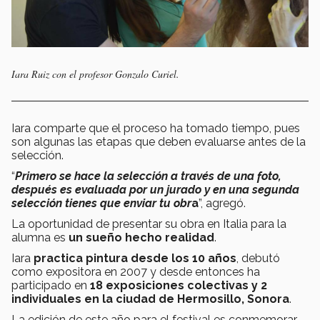
Iara Ruiz con el profesor Gonzalo Curiel.
Iara comparte que el proceso ha tomado tiempo, pues
son algunas las etapas que deben evaluarse antes de la
selección.
“
Primero se hace la selección a través de una foto,
después es evaluada por un jurado y en una segunda
selección tienes que enviar tu obr
a
”, agregó.
La oportunidad de presentar su obra en Italia para la
alumna es
un sueño hecho realidad
.
Iara
practica pintura desde los 10 años
, debutó
como expositora en 2007 y desde entonces ha
participado en
18 exposiciones colectivas y 2
individuales en la ciudad de Hermosillo, Sonora
.
La edición de este año para el festival es conmemorar