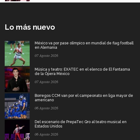
Lo más nuevo
México va por pase olímpico en mundial de flag football
en Alemania
07 Agosto 2026
Música y teatro: EXATEC en el elenco de El Fantasma
de la Ópera México
07 Agosto 2026
Borregos CCM van por el campeonato en liga mayor de
americano
06 Agosto 2026
Del escenario de PrepaTec Qro al teatro musical en
Estados Unidos
06 Agosto 2026