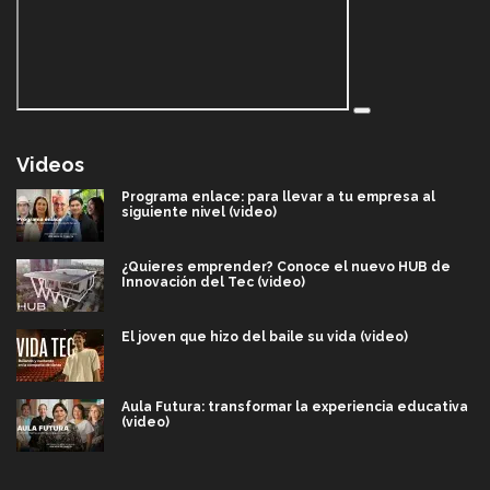
Videos
Programa enlace: para llevar a tu empresa al
siguiente nivel (video)
¿Quieres emprender? Conoce el nuevo HUB de
Innovación del Tec (video)
El joven que hizo del baile su vida (video)
Aula Futura: transformar la experiencia educativa
(video)
Más que un festival cultural: así es la magia de