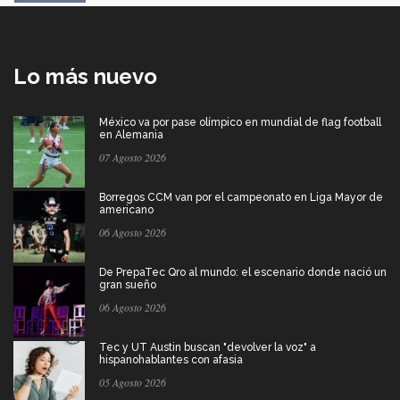
Lo más nuevo
México va por pase olímpico en mundial de flag football
en Alemania
07 Agosto 2026
Borregos CCM van por el campeonato en Liga Mayor de
americano
06 Agosto 2026
De PrepaTec Qro al mundo: el escenario donde nació un
gran sueño
06 Agosto 2026
Tec y UT Austin buscan "devolver la voz" a
hispanohablantes con afasia
05 Agosto 2026