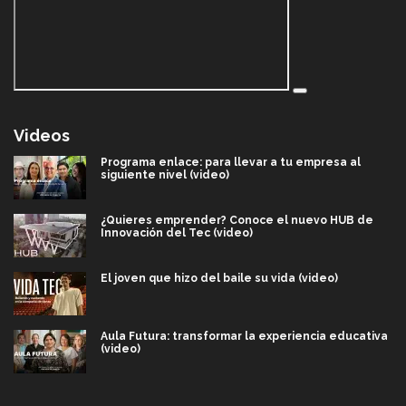
Videos
Programa enlace: para llevar a tu empresa al
siguiente nivel (video)
¿Quieres emprender? Conoce el nuevo HUB de
Innovación del Tec (video)
El joven que hizo del baile su vida (video)
Aula Futura: transformar la experiencia educativa
(video)
Más que un festival cultural: así es la magia de