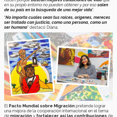
en su propio entorno no pueden obtener y por eso
salen
de su país en la búsqueda de una mejor vida
”.
“
No importa cuales sean tus raíces, orígenes, mereces
ser tratado con justicia, como una persona, como un
ser humano
” destacó Diana.
El
Pacto Mundial sobre Migración
pretende lograr
una mejora de la cooperación internacional en el tema
de
migración
y
fortalecer
así las contribuciones
de