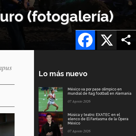
uro (fotogalería)
Facebook
X
mpus
Lo más nuevo
México va por pase olímpico en
mundial de flag football en Alemania
07 Agosto 2026
Música y teatro: EXATEC en el
elenco de El Fantasma de la Ópera
México
07 Agosto 2026