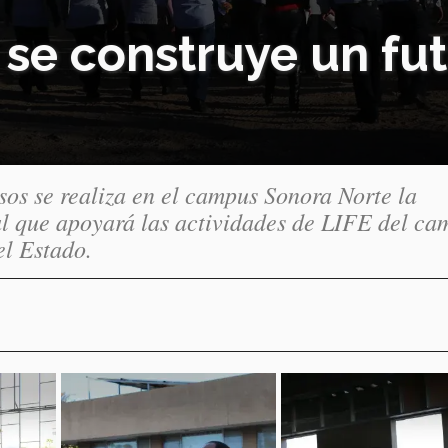
se construye un fut
sos se realiza en el campus Sonora Norte la
al que apoyará las actividades de LIFE del ca
el Estado.