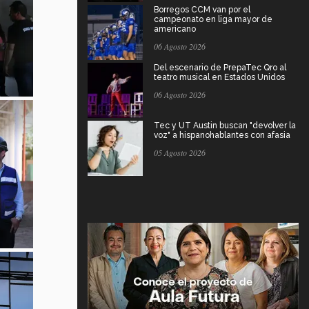
Borregos CCM van por el
campeonato en liga mayor de
americano
06 Agosto 2026
Del escenario de PrepaTec Qro al
teatro musical en Estados Unidos
06 Agosto 2026
Tec y UT Austin buscan "devolver la
voz" a hispanohablantes con afasia
05 Agosto 2026