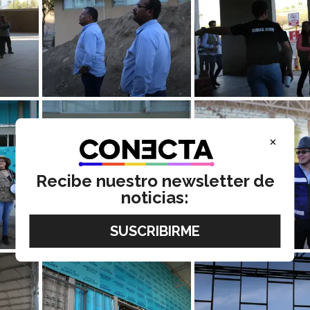
×
Recibe nuestro newsletter de
noticias: