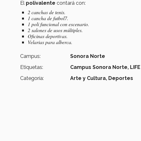
El
polivalente
contará con:
2 canchas de tenis.
1 cancha de futbol7.
1 poli funcional con escenario.
2 salones de usos múltiples.
Oficinas deportivas.
Velarias para alberca.
Campus:
Sonora Norte
Etiquetas:
Campus Sonora Norte,
LIFE
Categoría:
Arte y Cultura,
Deportes