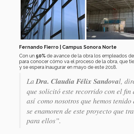
Fernando Fierro | Campus Sonora Norte
Con un
50%
de avance de la obra los empleados d
para conocer cómo va el proceso de la obra, que t
y se espera inaugurar en mayo de este 2018.
La
Dra. Claudia Félix Sandova
l, di
que solicitó este recorrido con el fi
así como nosotros que hemos tenido
se enamoren de este proyecto que tr
para ellos”.