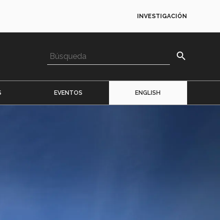
INVESTIGACIÓN
search
S
EVENTOS
ENGLISH