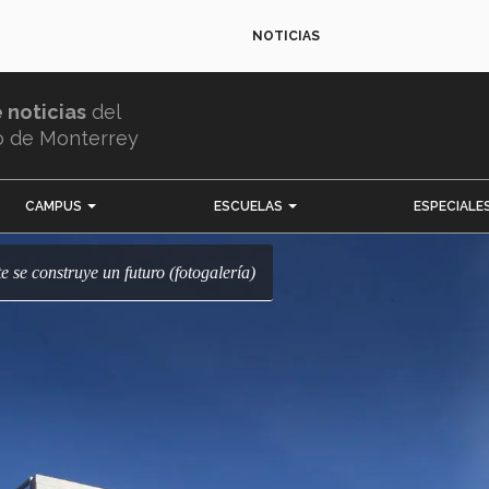
NOTICIAS
e noticias
del
o de Monterrey
CAMPUS
ESCUELAS
ESPECIALE
e se construye un futuro (fotogalería)