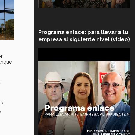
Programa enlace: para llevar a tu
empresa al siguiente nivel (video)
ón
anque
a
s,
y