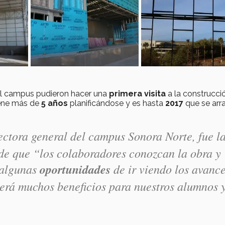
el campus pudieron hacer una
primera visita
a la construcci
iene más de
5 años
planificándose y es hasta
2017
que se arr
rectora general del campus Sonora Norte, fue l
n de que “los colaboradores conozcan la obra y
 algunas
oportunidades
de ir viendo los avance
aerá muchos beneficios para nuestros alumnos 