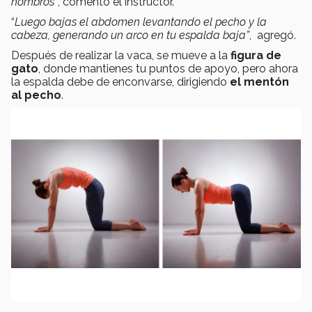
hombros”
, comentó el instructor.
“
Luego bajas el abdomen levantando el pecho y la
cabeza, generando un arco en tu espalda baja”
, agregó.
Después de realizar la vaca, se mueve a la
figura de
gato
, donde mantienes tu puntos de apoyo, pero ahora
la espalda debe de enconvarse, dirigiendo
el mentón
al pecho
.