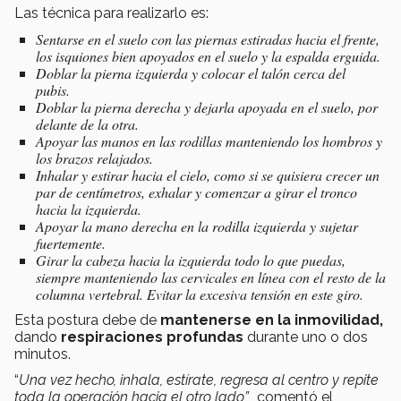
Las técnica para realizarlo es:
Sentarse en el suelo con las piernas estiradas hacia el frente,
los isquiones bien apoyados en el suelo y la espalda erguida.
Doblar la pierna izquierda y colocar el talón cerca del
pubis.
Doblar la pierna derecha y dejarla apoyada en el suelo, por
delante de la otra.
Apoyar las manos en las rodillas manteniendo los hombros y
los brazos relajados.
Inhalar y estirar hacia el cielo, como si se quisiera crecer un
par de centímetros, exhalar y comenzar a girar el tronco
hacia la izquierda.
Apoyar la mano derecha en la rodilla izquierda y sujetar
fuertemente.
Girar la cabeza hacia la izquierda todo lo que puedas,
siempre manteniendo las cervicales en línea con el resto de la
columna vertebral. Evitar la excesiva tensión en este giro.
Esta postura debe de
mantenerse en la inmovilidad,
dando
respiraciones profundas
durante uno o dos
minutos.
“
Una vez hecho, inhala, estírate, regresa al centro y repite
toda la operación hacia el otro lado”,
comentó el