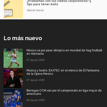
¿Problemas con tus videos corporativos? 5
tips para tener éxito
Valeria García
Lo más nuevo
México va por pase olímpico en mundial de flag football
en Alemania
07 Agosto 2026
Música y teatro: EXATEC en el elenco de El Fantasma
de la Ópera Mexico
07 Agosto 2026
Borregos CCM van por el campeonato en liga mayor de
americano
06 Agosto 2026