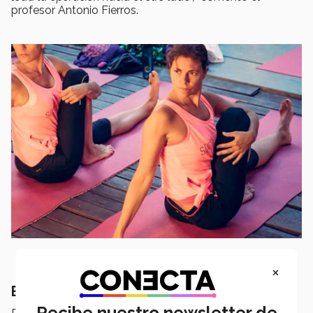
profesor Antonio Fierros.
×
Beneficios físicos y mentales
Recibe nuestro newsletter de