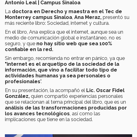
Antonio Leal | Campus Sinaloa
La
doctora en Derecho y maestra en el Tec de
Monterrey campus Sinaloa
,
Ana Meraz,
presentó su
más reciente libro: Sociedad, internet y cultura.
En el libro, Ana explica que el internet, aunque sea un
medio de comunicación global e instantáneo, no es
seguro, y que
no hay sitio web que sea 100%
confiable en la red.
Sin embargo, recomienda no entrar en pánico, ya que
"internet es el arquetipo de la sociedad de la
información, que vino a facilitar todo tipo de
actividades humanas ya sea personales o
profesionales
".
En su presentación, la acompañó el
Lic. Oscar Fidel
González,
quien compartió experiencias personales
que se relacionan al tema principal del libro, que es un
análisis de las transformaciones producidas por
los avances tecnológicos
, así como las
implicaciones que tiene en la sociedad.