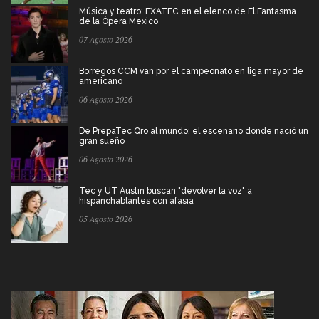
Música y teatro: EXATEC en el elenco de El Fantasma
de la Ópera Mexico
07 Agosto 2026
Borregos CCM van por el campeonato en liga mayor de
americano
06 Agosto 2026
De PrepaTec Qro al mundo: el escenario donde nació un
gran sueño
06 Agosto 2026
Tec y UT Austin buscan "devolver la voz" a
hispanohablantes con afasia
05 Agosto 2026