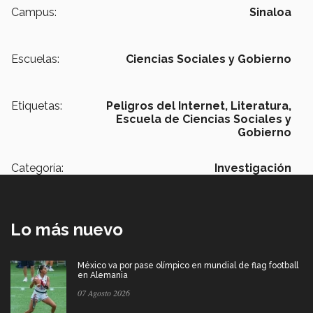
Campus:
Sinaloa
Escuelas:
Ciencias Sociales y Gobierno
Etiquetas:
Peligros del Internet,
Literatura,
Escuela de Ciencias Sociales y
Gobierno
Categoría:
Investigación
Lo más nuevo
México va por pase olímpico en mundial de flag football
en Alemania
07 Agosto 2026