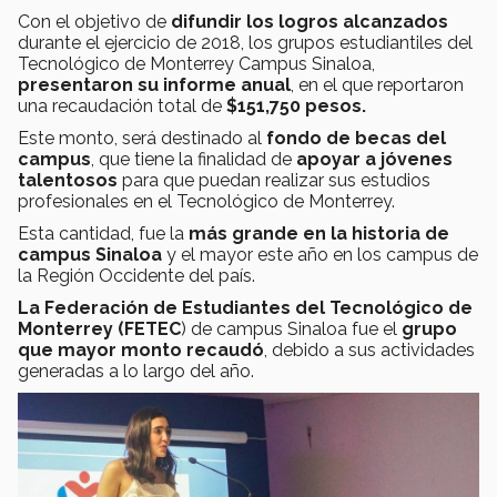
Con el objetivo de
difundir los logros alcanzados
durante el ejercicio de 2018, los grupos estudiantiles del
Tecnológico de Monterrey Campus Sinaloa,
presentaron su informe anual
, en el que reportaron
una recaudación total de
$151,750 pesos.
Este monto, será destinado al
fondo de becas del
campus
, que tiene la finalidad de
apoyar a jóvenes
talentosos
para que puedan realizar sus estudios
profesionales en el Tecnológico de Monterrey.
Esta cantidad, fue la
más grande en la historia de
campus Sinaloa
y el mayor este año en los campus de
la Región Occidente del país.
La Federación de Estudiantes del Tecnológico de
Monterrey (FETEC
) de campus Sinaloa fue el
grupo
que mayor monto recaudó
, debido a sus actividades
generadas a lo largo del año.