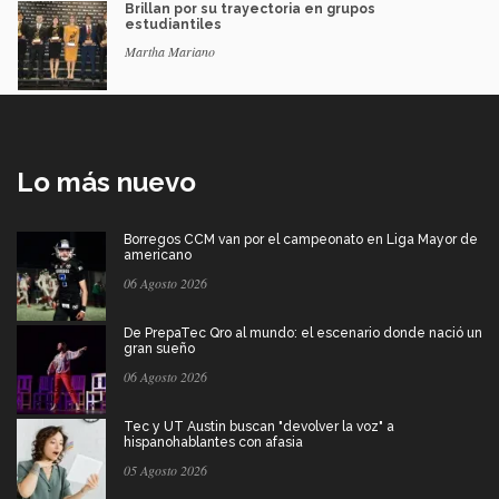
Brillan por su trayectoria en grupos
estudiantiles
Martha Mariano
Lo más nuevo
Borregos CCM van por el campeonato en Liga Mayor de
americano
06 Agosto 2026
De PrepaTec Qro al mundo: el escenario donde nació un
gran sueño
06 Agosto 2026
Tec y UT Austin buscan "devolver la voz" a
hispanohablantes con afasia
05 Agosto 2026