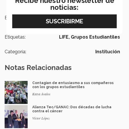
Recibe nuestro newsletter de
noticias:
Escuelas:
Humanidades y Educación
Etiquetas:
LIFE,
Grupos Estudiantiles
Categoría:
Institución
Notas Relacionadas
Contagian de entusiasmo a sus compañeros
con los grupos estudiantiles
Katya Ávalos
Alianza Tec/GANAC: Dos décadas de lucha
contra el cáncer
Víctor López