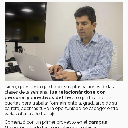
Isidro, quien tenía que hacer sus planeaciones de las
clases de la semana,
fue relacionándose con
personal y directivos del Tec
, lo que le abrió las
puertas para trabajar formalmente al graduarse de su
carrera, además tuvo la oportunidad de escoger entre
varias ofertas de trabajo.
Comenzó con un primer proyecto en el
campus
Obregón
donde tenía por objetivo reubicar la