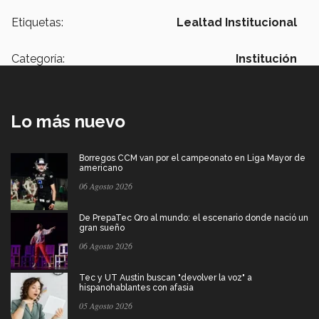
Etiquetas:
Lealtad Institucional
Categoría:
Institución
Lo más nuevo
Borregos CCM van por el campeonato en Liga Mayor de
americano
06 Agosto 2026
De PrepaTec Qro al mundo: el escenario donde nació un
gran sueño
06 Agosto 2026
Tec y UT Austin buscan "devolver la voz" a
hispanohablantes con afasia
05 Agosto 2026