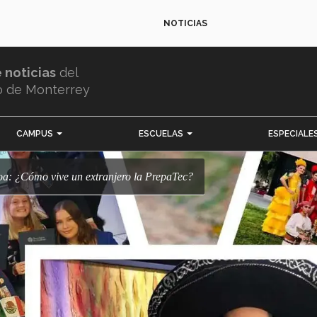
NOTICIAS
e noticias
del
o de Monterrey
CAMPUS
ESCUELAS
ESPECIALE
loa: ¿Cómo vive un extranjero la PrepaTec?