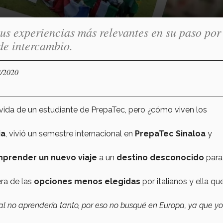
us experiencias más relevantes en su paso por
de intercambio.
8/2020
 vida de un estudiante de PrepaTec, pero ¿cómo viven los
ia
, vivió un semestre internacional en
PrepaTec Sinaloa
y
prender un nuevo viaje
a un
destino desconocido
para 
ra de las
opciones menos elegidas
por italianos y ella que
inal no aprendería tanto, por eso no busqué en Europa, ya que yo