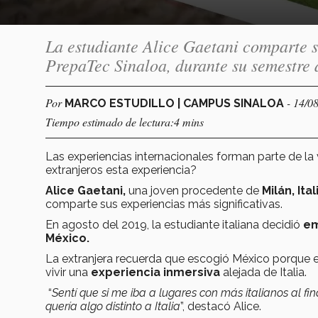
La estudiante Alice Gaetani comparte s
PrepaTec Sinaloa, durante su semestre 
Por
- 14/0
MARCO ESTUDILLO | CAMPUS SINALOA
Tiempo estimado de lectura:4 mins
Las experiencias internacionales forman parte de la
extranjeros esta experiencia?
Alice Gaetani,
una joven procedente de
Milán, Ital
comparte sus experiencias más significativas.
En agosto del 2019, la estudiante italiana decidió
em
México.
La extranjera recuerda que escogió México porque e
vivir una
experiencia inmersiva
alejada de Italia.
“
Sentí que si me iba a lugares con más italianos al f
quería algo distinto a Italia
”, destacó Alice.