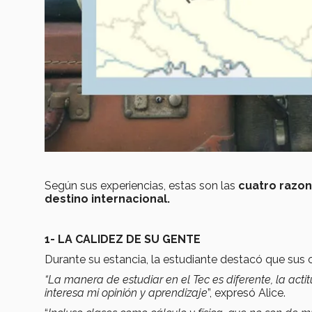
Según sus experiencias, estas son las
cuatro razo
destino internacional.
1- LA CALIDEZ DE SU GENTE
Durante su estancia, la estudiante destacó que sus
“La manera de estudiar en el Tec es diferente, la act
interesa mi opinión y aprendizaje
”, expresó Alice.