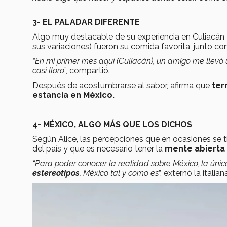
3- EL PALADAR DIFERENTE
Algo muy destacable de su experiencia en Culiacán
sus variaciones) fueron su comida favorita, junto co
“En mi primer mes aquí (Culiacán), un amigo me llevó
casi lloro
”, compartió.
Después de acostumbrarse al sabor, afirma que
ter
estancia en México.
4- MÉXICO, ALGO MÁS QUE LOS DICHOS
Según Alice, las percepciones que en ocasiones se t
del país y que es necesario tener la
mente abierta
“Para poder conocer la realidad sobre México, la úni
estereotipos
, México tal y como es
”, externó la italian