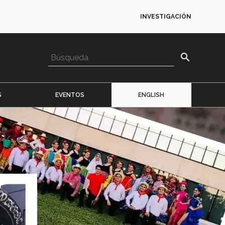
INVESTIGACIÓN
search
S
EVENTOS
ENGLISH