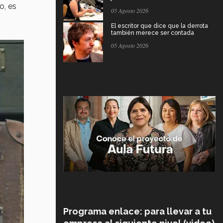
o, es
05 Agosto 2026
El escritor que dice que la derrota
también merece ser contada
05 Agosto 2026
Programa enlace: para llevar a tu