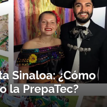
ta Sinaloa: ¿Cómo
ro la PrepaTec?