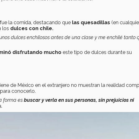
 fue la comida, destacando que
las quesadillas
(en cualquie
n los
dulces con chile.
 unos dulces enchilosos antes de una clase y me enchilé tanto 
minó disfrutando mucho
este tipo de dulces durante su
iene de México en el extranjero no muestran la realidad com
para conocerlo.
ca forma es
buscar y verla en sus personas, sin prejuicios ni
a.