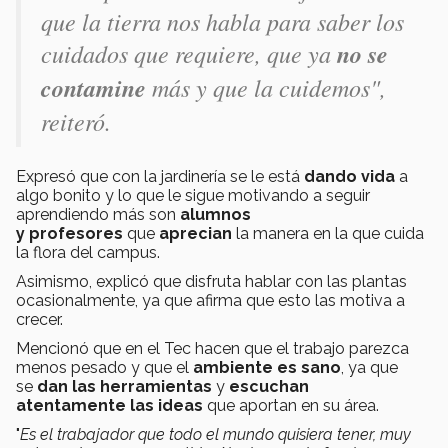
que la tierra nos habla para saber los
cuidados que requiere, que ya
no se
contamine
más y que la cuidemos
",
reiteró.
Expresó que con la jardinería se le está
dando vida
a
algo bonito y lo que le sigue motivando a seguir
aprendiendo más son
alumnos
y profesores
que
aprecian
la manera en la que cuida
la flora del campus.
Asimismo, explicó que disfruta hablar con las plantas
ocasionalmente, ya que afirma que esto las motiva a
crecer.
Mencionó que en el Tec hacen que el trabajo parezca
menos pesado y que el
ambiente es sano
, ya que
se
dan las herramientas
y
escuchan
atentamente las ideas
que aportan en su área.
"
Es el trabajador que todo el mundo quisiera tener, muy