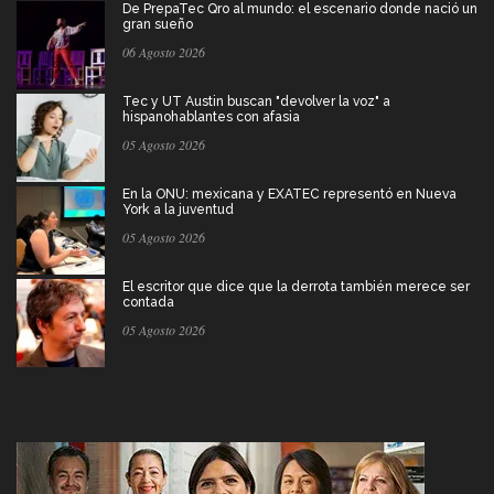
De PrepaTec Qro al mundo: el escenario donde nació un
gran sueño
06 Agosto 2026
Tec y UT Austin buscan "devolver la voz" a
hispanohablantes con afasia
05 Agosto 2026
En la ONU: mexicana y EXATEC representó en Nueva
York a la juventud
05 Agosto 2026
El escritor que dice que la derrota también merece ser
contada
05 Agosto 2026