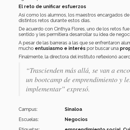
El reto de unificar esfuerzos
Así como los alumnos, los maestros encargados de 
distintos retos durante estos días.
De acuerdo con Cinthya Flores, uno de los retos fue e
sentido y les permitiera desarrollar su idea de neg
A pesar de las barreras a las que se enfrentaron al
mucho
entusiasmo e interés
por buscar una
pro
Finalmente, la directora del instituto reflexionó ac
“Trascienden más allá, se van a enco
un bootcamp de emprendimiento y les 
implementar” expresó.
Campus:
Sinaloa
Escuelas:
Negocios
Etiquetas:
emprendimiento social,
Cu