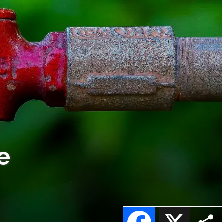
e
Facebook
X