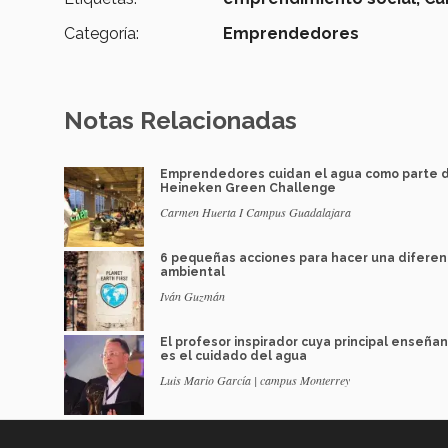
Categoría:
Emprendedores
Notas Relacionadas
Emprendedores cuidan el agua como parte 
Heineken Green Challenge
Carmen Huerta I Campus Guadalajara
6 pequeñas acciones para hacer una diferen
ambiental
Iván Guzmán
El profesor inspirador cuya principal enseña
es el cuidado del agua
Luis Mario García | campus Monterrey