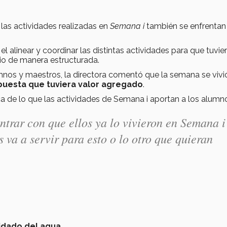
las actividades realizadas en
Semana i
también se enfrentan
l alinear y coordinar las distintas actividades para que tuvie
ocio de manera estructurada.
umnos y maestros, la directora comentó que la semana se vivi
puesta que tuviera valor agregado
.
erca de lo que las actividades de Semana i aportan a los alumn
ntrar con que ellos ya lo vivieron en Semana i
va a servir para esto o lo otro que quieran
idado del agua