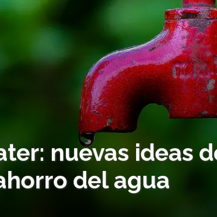
ater: nuevas ideas d
ahorro del agua