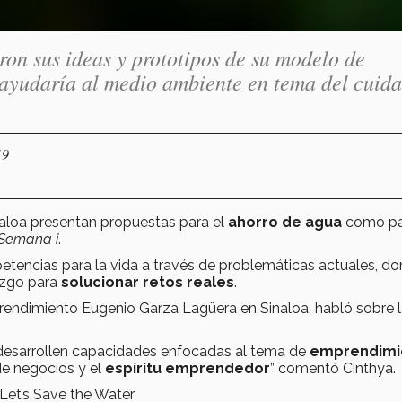
on sus ideas y prototipos de su modelo de
 ayudaría al medio ambiente en tema del cuid
19
loa presentan propuestas para el
ahorro de agua
como pa
Semana i
.
etencias para la vida a través de problemáticas actuales, do
azgo para
solucionar retos reales
.
mprendimiento Eugenio Garza Lagüera en Sinaloa, habló sobre 
e desarrollen capacidades enfocadas al tema de
emprendimi
 de negocios y el
espíritu emprendedor
” comentó Cinthya.