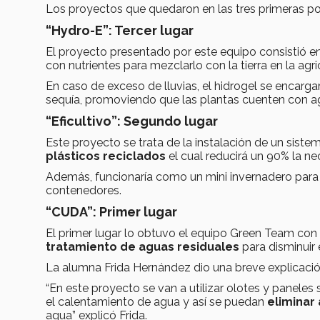
Los proyectos que quedaron en las tres primeras po
“Hydro-E”: Tercer lugar
El proyecto presentado por este equipo consistió e
con nutrientes para mezclarlo con la tierra en la agri
En caso de exceso de lluvias, el hidrogel se encarga
sequía, promoviendo que las plantas cuenten con a
“Eficultivo”: Segundo lugar
Este proyecto se trata de la instalación de un siste
plásticos reciclados
el cual reducirá un 90% la n
Además, funcionaría como un mini invernadero para 
contenedores.
“CUDA”: Primer lugar
El primer lugar lo obtuvo el equipo Green Team con 
tratamiento de aguas residuales
para disminuir 
La alumna Frida Hernández dio una breve explicació
“En este proyecto se van a utilizar olotes y paneles s
el calentamiento de agua y así se puedan
eliminar
agua” explicó Frida.