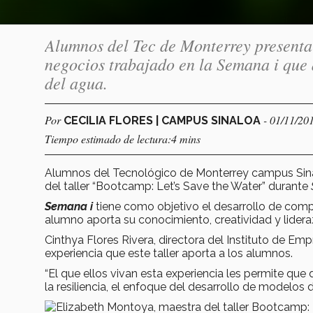
Alumnos del Tec de Monterrey presentar
negocios trabajado en la Semana i que
del agua.
Por
- 01/11/20
CECILIA FLORES | CAMPUS SINALOA
Tiempo estimado de lectura:4 mins
Alumnos del Tecnológico de Monterrey campus Sina
del taller “Bootcamp: Let’s Save the Water” durante
Semana i
tiene como objetivo el desarrollo de comp
alumno aporta su conocimiento, creatividad y lider
Cinthya Flores Rivera, directora del Instituto de E
experiencia que este taller aporta a los alumnos.
“El que ellos vivan esta experiencia les permite qu
la resiliencia, el enfoque del desarrollo de modelos