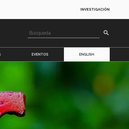
INVESTIGACIÓN
search
S
EVENTOS
ENGLISH