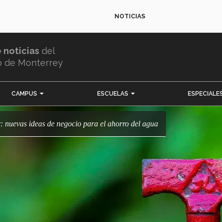
NOTICIAS
e noticias
del
o de Monterrey
CAMPUS
ESCUELAS
ESPECIALE
er: nuevas ideas de negocio para el ahorro del agua