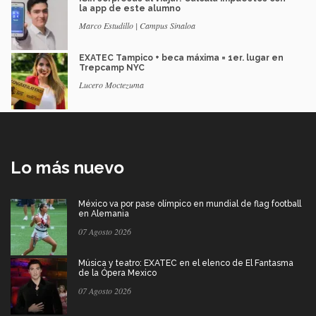
la app de este alumno
Marco Estudillo | Campus Sinaloa
EXATEC Tampico + beca máxima = 1er. lugar en
Trepcamp NYC
Lucero Moctezuma
Lo más nuevo
México va por pase olímpico en mundial de flag football
en Alemania
07 Agosto 2026
Música y teatro: EXATEC en el elenco de El Fantasma
de la Ópera Mexico
07 Agosto 2026