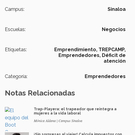
Campus:
Sinaloa
Escuelas:
Negocios
Etiquetas:
Emprendimiento,
TREPCAMP,
Emprendedores,
Déficit de
atención
Categoría:
Emprendedores
Notas Relacionadas
Trap-Playera: el trapeador que reintegra a
mujeres a la vida laboral
Mónica Aldana | Campus Sinaloa
¡Sin sorpresas al viajar! Calcula impuestos con