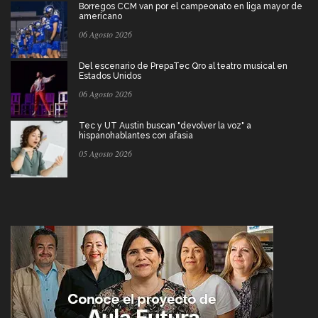
Borregos CCM van por el campeonato en liga mayor de
americano
06 Agosto 2026
Del escenario de PrepaTec Qro al teatro musical en
Estados Unidos
06 Agosto 2026
Tec y UT Austin buscan "devolver la voz" a
hispanohablantes con afasia
05 Agosto 2026