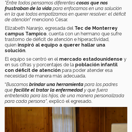
"Entre todos pensamos diferentes
cosas que nos
frustraban de la vida
para enfocarnos en una solución
en la que todos empatizamos en querer resolver: el déficit
de atención
" mencionó César.
Elizabeth Naranjo, egresada del
Tec de Monterrey
campus Tampico
, cuenta con un hermano que sufre
trastorno de déficit de atención e hiperactividad,
quien
inspiró al equipo a querer hallar una
solución
.
El equipo se centró en el
mercado estadounidense
y
en sus cifras y porcentajes de la
población infantil
con déficit de atención
para poder atender esa
necesidad de manera más adecuada.
“
Buscamos
brindar una herramienta
para los padres
que
facilite el tratar la enfermedad
y que fuera
entretenida para los hijos, de una manera personalizada
para cada persona”
, explicó el egresado.