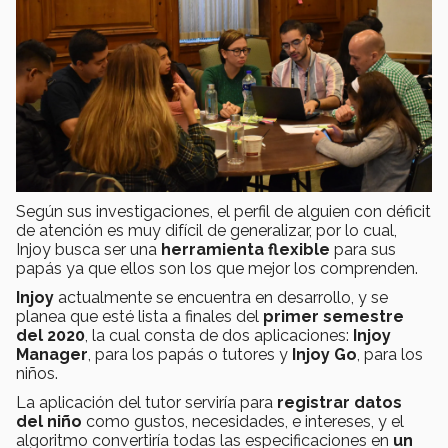
Según sus investigaciones, el perfil de alguien con déficit
de atención es muy difícil de generalizar, por lo cual,
Injoy busca ser una
herramienta flexible
para sus
papás ya que ellos son los que mejor los comprenden.
Injoy
actualmente se encuentra en desarrollo, y se
planea que esté lista a finales del
primer semestre
del 2020
, la cual consta de dos aplicaciones:
Injoy
Manager
, para los papás o tutores y
Injoy Go
, para los
niños.
La aplicación del tutor serviría para
registrar datos
del niño
como gustos, necesidades, e intereses, y el
algoritmo convertiría todas las especificaciones en
un