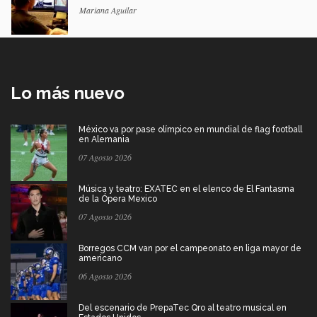
Mariana Aguilar
Lo más nuevo
México va por pase olímpico en mundial de flag football
en Alemania
07 Agosto 2026
Música y teatro: EXATEC en el elenco de El Fantasma
de la Ópera Mexico
07 Agosto 2026
Borregos CCM van por el campeonato en liga mayor de
americano
06 Agosto 2026
Del escenario de PrepaTec Qro al teatro musical en