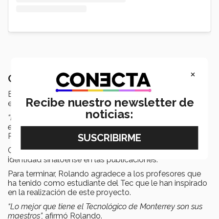
×
Con identidad sinaloense
El nombre de
“Editorial Arrayán”
viene de una fruta
Recibe nuestro newsletter de
endémica de Sinaloa llamada Arrayán.
noticias:
“Es muy común vender y consumir esta fruta, sobre todo
en las sindicaturas alrededor de Culiacán
”, expresó
Rolando.
Con este nombre, Rolando busca representar la
identidad sinaloense en las publicaciones.
Para terminar, Rolando agradece a los profesores que
ha tenido como estudiante del Tec que le han inspirado
en la realización de este proyecto.
“Lo mejor que tiene el Tecnológico de Monterrey son sus
maestros”,
afirmó Rolando.