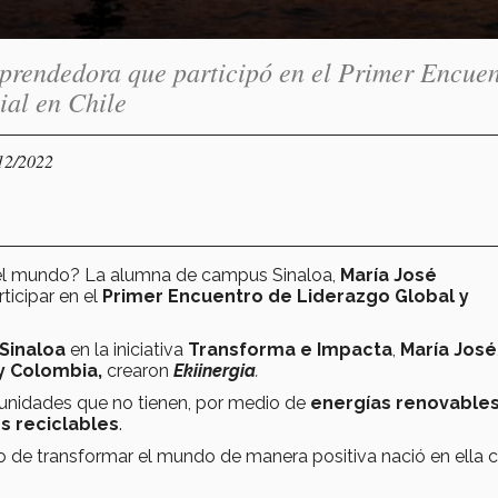
prendedora que participó en el Primer Encuen
al en Chile
/12/2022
r el mundo? La alumna de campus Sinaloa,
María José
rticipar en el
Primer Encuentro de Liderazgo Global y
Sinaloa
en la iniciativa
Transforma e Impacta
,
María José
 y Colombia,
crearon
Ekiinergia
.
unidades que no tienen, por medio de
energías renovable
s reciclables
.
 de transformar el mundo de manera positiva nació en ella