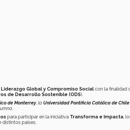
 Liderazgo Global y Compromiso Social
con la finalidad 
vos de Desarrollo Sostenible (ODS
).
ico de Monterrey
, la
Universidad Pontificia Católica de Chile
alumna.
dos
para participar en la iniciativa
Transforma e Impacta
, l
 distintos países.