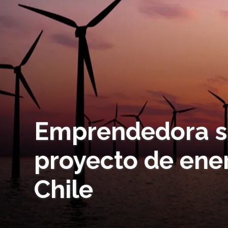
Emprendedora si
proyecto de ene
Chile