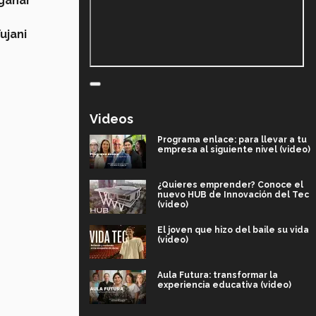
ganar
ujani
Videos
Programa enlace: para llevar a tu
empresa al siguiente nivel (video)
¿Quieres emprender? Conoce el
nuevo HUB de Innovación del Tec
(video)
El joven que hizo del baile su vida
(video)
Aula Futura: transformar la
experiencia educativa (video)