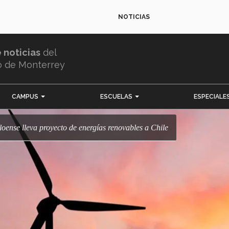
NOTICIAS
e noticias
del
o de Monterrey
CAMPUS
ESCUELAS
ESPECIALE
loense lleva proyecto de energías renovables a Chile