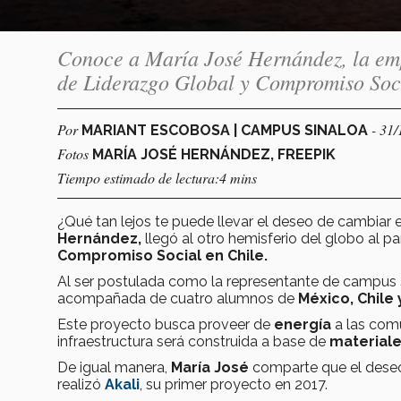
Conoce a María José Hernández, la em
de Liderazgo Global y Compromiso Soci
Por
- 31
MARIANT ESCOBOSA | CAMPUS SINALOA
Fotos
MARÍA JOSÉ HERNÁNDEZ, FREEPIK
Tiempo estimado de lectura:4 mins
¿Qué tan lejos te puede llevar el deseo de cambia
Hernández,
llegó al otro hemisferio del globo al pa
Compromiso Social en Chile.
Al ser postulada como la representante de campus
acompañada de cuatro alumnos de
México, Chile
Este proyecto busca proveer de
energía
a las com
infraestructura será construida a base de
materiale
De igual manera,
María José
comparte que el deseo
realizó
Akali
, su primer proyecto en 2017.