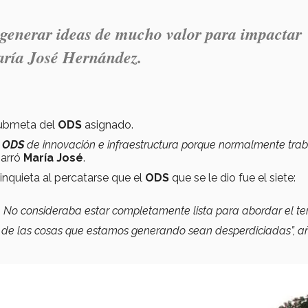
generar ideas de mucho valor para impactar
ría José Hernández.
 submeta del
ODS
asignado.
l
ODS
de innovación e infraestructura porque normalmente tra
arró
María José
.
inquieta al percatarse que el
ODS
que se le dio fue el siete:
. No consideraba estar completamente lista para abordar el te
a de las cosas que estamos generando sean desperdiciadas”, a