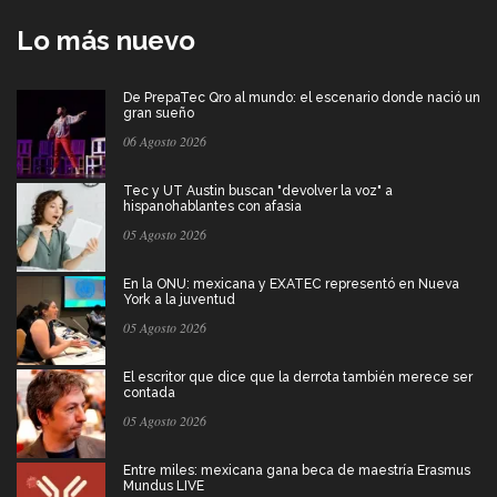
Lo más nuevo
De PrepaTec Qro al mundo: el escenario donde nació un
gran sueño
06 Agosto 2026
Tec y UT Austin buscan "devolver la voz" a
hispanohablantes con afasia
05 Agosto 2026
En la ONU: mexicana y EXATEC representó en Nueva
York a la juventud
05 Agosto 2026
El escritor que dice que la derrota también merece ser
contada
05 Agosto 2026
Entre miles: mexicana gana beca de maestría Erasmus
Mundus LIVE