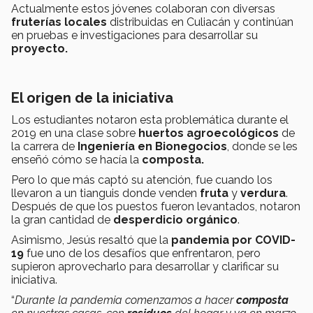
Actualmente estos jóvenes colaboran con diversas
fruterías
locales
distribuidas en Culiacán y continúan
en pruebas e investigaciones para desarrollar su
proyecto.
El origen de la iniciativa
Los estudiantes notaron esta problemática durante el
2019 en una clase sobre
huertos
agroecológicos
de
la carrera de
Ingeniería en Bionegocios
, donde se les
enseñó cómo se hacía la
composta.
Pero lo que más captó su atención, fue cuando los
llevaron a un tianguis donde venden
fruta
y
verdura
.
Después de que los puestos fueron levantados, notaron
la gran cantidad de
desperdicio orgánico
.
Asimismo, Jesús resaltó que la
pandemia por COVID-
19
fue uno de los desafíos que enfrentaron, pero
supieron aprovecharlo para desarrollar y clarificar su
iniciativa.
“
Durante la pandemia comenzamos a hacer
composta