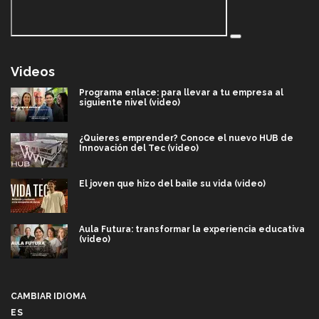
Videos
Programa enlace: para llevar a tu empresa al
siguiente nivel (video)
¿Quieres emprender? Conoce el nuevo HUB de
Innovación del Tec (video)
El joven que hizo del baile su vida (video)
Aula Futura: transformar la experiencia educativa
(video)
Más que un festival cultural: así es la magia de
VIBRART 2026 (video)
CAMBIAR IDIOMA
ES