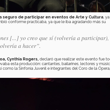
a seguro de participar en eventos de Arte y Cultura
, y
bió conforme practicaba, ya que le iba agradando más su
 [...] yo creo que sí (volvería a participar),
volvería a hacer”.
oa, Cynthia Rogers,
declaró que realizar este evento fue t
evaba esta producción: cantantes, bailarines, lectores y músic
como la Sinfonía Juvenil e integrantes del Coro de la Ópera