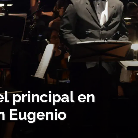
 principal en
n Eugenio