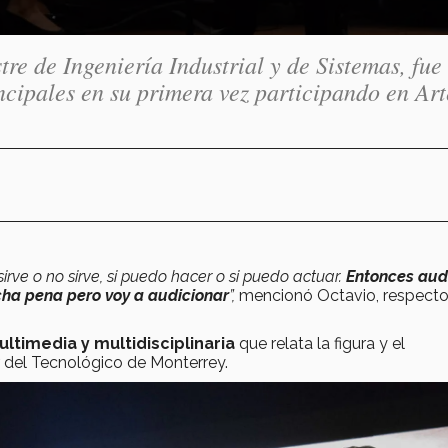
re de Ingeniería Industrial y de Sistemas, fue
incipales en su primera vez participando en Art
irve o no sirve, si puedo hacer o si puedo actuar.
Entonces aud
cha pena pero voy a audicionar
”,
mencionó Octavio, respecto
ltimedia y multidisciplinaria
que relata la figura y el
del Tecnológico de Monterrey.