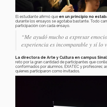
El estudiante afirmó que
en un principio no estab
durante los ensayos se agotaba bastante. Todo cam
participación con cada ensayo.
“Me ayudó mucho a expresar emociones
experiencia es incomparable y sí lo 
La directora de Arte y Cultura en campus Sinal
reto por la gran cantidad de participantes que conll
conformados por alumnos, EXATEC y profesores; así 
quienes participaron como invitados.