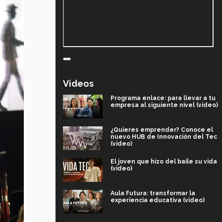
Videos
Programa enlace: para llevar a tu
empresa al siguiente nivel (video)
¿Quieres emprender? Conoce el
nuevo HUB de Innovación del Tec
(video)
El joven que hizo del baile su vida
(video)
Aula Futura: transformar la
experiencia educativa (video)