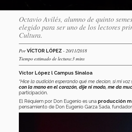
Octavio Avilés, alumno de quinto semest
elegido para ser uno de los lectores pr
Cultura.
Por
- 20/11/2018
VÍCTOR LÓPEZ
Tiempo estimado de lectura:3 mins
Víctor López l Campus Sinaloa
“Hice la audición esperando qué me decían, si mi voz s
con la mano en el corazón, dije ni modo, me da mu
participación.
El Réquiem por Don Eugenio es una
producción mu
pensamiento de Don Eugenio Garza Sada, fundador 