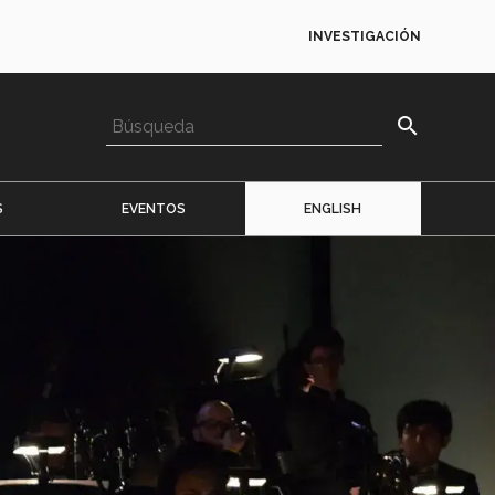
INVESTIGACIÓN
search
S
EVENTOS
ENGLISH