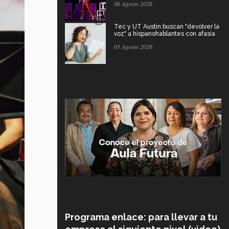
06 Agosto 2026
Tec y UT Austin buscan "devolver la
voz" a hispanohablantes con afasia
05 Agosto 2026
Programa enlace: para llevar a tu