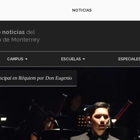
NOTICIAS
e noticias
del
o de Monterrey
CAMPUS
ESCUELAS
ESPECIALE
rincipal en Réquiem por Don Eugenio