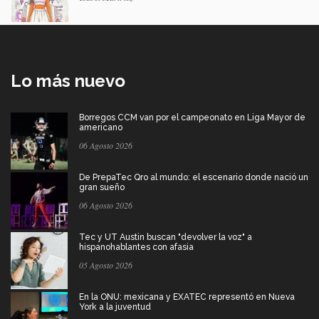
Lo más nuevo
Borregos CCM van por el campeonato en Liga Mayor de
americano
06 Agosto 2026
De PrepaTec Qro al mundo: el escenario donde nació un
gran sueño
06 Agosto 2026
Tec y UT Austin buscan "devolver la voz" a
hispanohablantes con afasia
05 Agosto 2026
En la ONU: mexicana y EXATEC representó en Nueva
York a la juventud