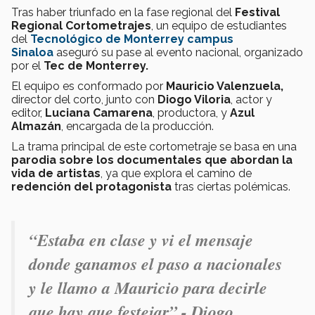
Tras haber triunfado en la fase regional del
Festival
Regional Cortometrajes
, un equipo de estudiantes
del
Tecnológico de Monterrey campus
Sinaloa
aseguró su pase al evento nacional, organizado
por el
Tec de Monterrey.
El equipo es conformado por
Mauricio Valenzuela,
director del corto, junto con
Diogo Viloria
, actor y
editor,
Luciana Camarena
, productora, y
Azul
Almazán
, encargada de la producción.
La trama principal de este cortometraje se basa en una
parodia sobre los documentales que abordan la
vida de artistas
, ya que explora el camino de
redención del protagonista
tras ciertas polémicas.
“Estaba en clase y vi el mensaje
donde ganamos el paso a nacionales
y le llamo a Mauricio para decirle
que hay que festejar”.- Diogo