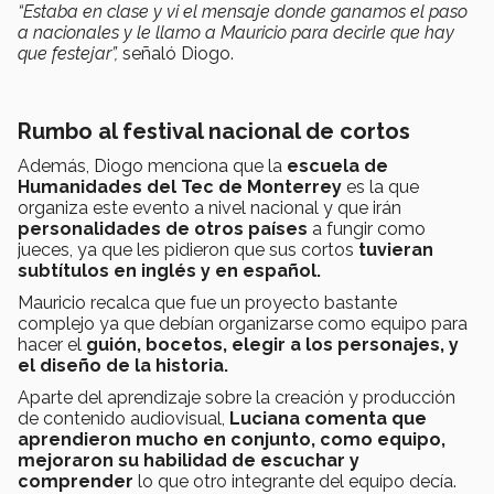
“Estaba en clase y vi el mensaje donde ganamos el paso
a nacionales y le llamo a Mauricio para decirle que hay
que festejar”,
señaló Diogo.
Rumbo al festival nacional de cortos
Además, Diogo menciona que la
escuela de
Humanidades del Tec de Monterrey
es la que
organiza este evento a nivel nacional y que irán
personalidades de otros países
a fungir como
jueces, ya que les pidieron que sus cortos
tuvieran
subtítulos en inglés y en español.
Mauricio recalca que fue un proyecto bastante
complejo ya que debían organizarse como equipo para
hacer el
guión, bocetos, elegir a los personajes, y
el diseño de la historia.
Aparte del aprendizaje sobre la creación y producción
de contenido audiovisual,
Luciana comenta que
aprendieron mucho en conjunto, como equipo,
mejoraron su habilidad de escuchar y
comprender
lo que otro integrante del equipo decía.