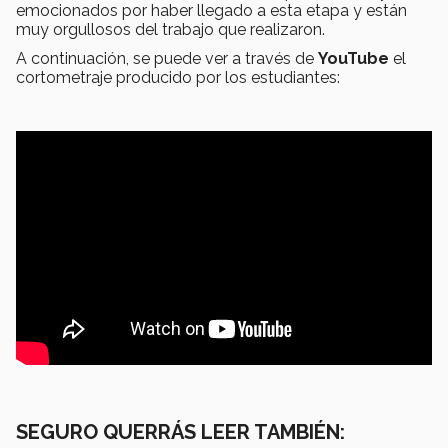
emocionados por haber llegado a esta etapa y están
muy orgullosos del trabajo que realizaron.
A continuación, se puede ver a través de
YouTube
el
cortometraje producido por los estudiantes:
SEGURO QUERRÁS LEER TAMBIÉN: