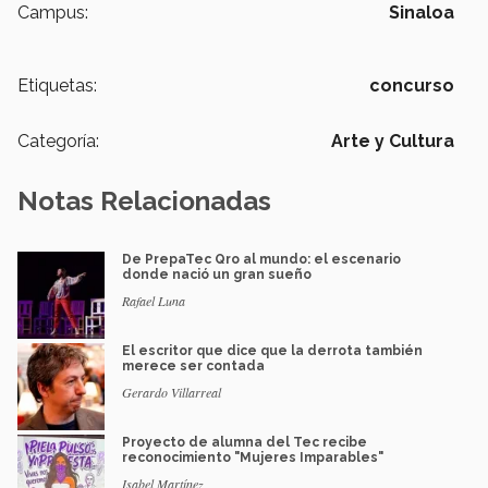
Campus:
Sinaloa
Etiquetas:
concurso
Categoría:
Arte y Cultura
Notas Relacionadas
De PrepaTec Qro al mundo: el escenario
donde nació un gran sueño
Rafael Luna
El escritor que dice que la derrota también
merece ser contada
Gerardo Villarreal
Proyecto de alumna del Tec recibe
reconocimiento "Mujeres Imparables"
Isabel Martínez