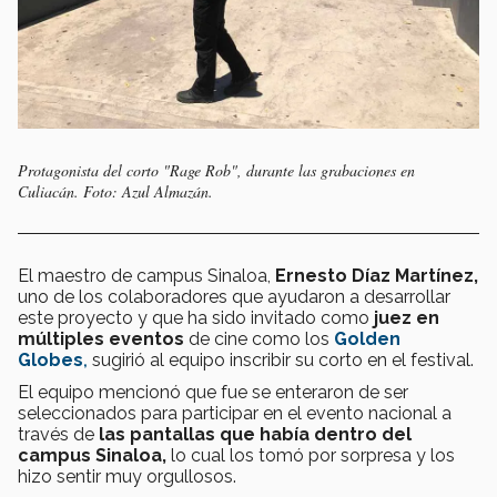
Protagonista del corto "Rage Rob", durante las grabaciones en
Culiacán. Foto: Azul Almazán.
El maestro de campus Sinaloa,
Ernesto Díaz Martínez,
uno de los colaboradores que ayudaron a desarrollar
este proyecto y que ha sido invitado como
juez en
múltiples eventos
de cine como los
Golden
Globes
,
sugirió al equipo inscribir su corto en el festival.
El equipo mencionó que fue se enteraron de ser
seleccionados para participar en el evento nacional a
través de
las pantallas que había dentro del
campus Sinaloa,
lo cual los tomó por sorpresa y los
hizo sentir muy orgullosos.