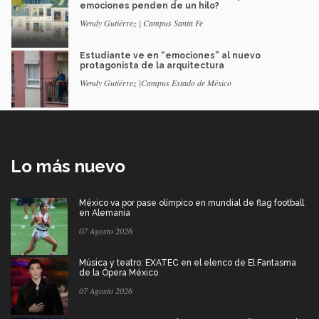
emociones penden de un hilo?
Wendy Gutiérrez | Campus Santa Fe
Estudiante ve en “emociones” al nuevo
protagonista de la arquitectura
Wendy Gutiérrez |Campus Estado de México
Lo más nuevo
México va por pase olímpico en mundial de flag football
en Alemania
07 Agosto 2026
Música y teatro: EXATEC en el elenco de El Fantasma
de la Ópera México
07 Agosto 2026