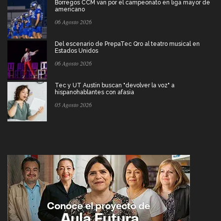
Borregos CCM van por el campeonato en liga mayor de
americano
06 Agosto 2026
Del escenario de PrepaTec Qro al teatro musical en
Estados Unidos
06 Agosto 2026
Tec y UT Austin buscan "devolver la voz" a
hispanohablantes con afasia
05 Agosto 2026