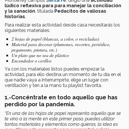
Monterrey campus
Santa Fe
,
dirigió una
actividad
lúdico reflexiva para para manejar la conciliación
y la sanación
, titulada
Pedacitos de valiosas
historias
.
Para realizar esta actividad desde casa necesitarás los
siguientes materiales:
2 hojas de papel (blancas, a color, o recicladas)
Material para decorar (plumones, recortes, periódico,
pegamento, pintura, etc.)
Un plato que no sea de plástico
Encendedor o cerillos
Ya con los materiales listos puedes empezar la
actividad, para ello destina un momento de tu día en el
que nadie vaya a interrumpirte, elige un lugar con
ventilación y ten a la mano tu playlist favorita.
1.-Concéntrate en todo aquello que has
perdido por la pandemia.
“En una de las hojas de papel representa aquello que se
te vino a la mente en este primer paso, puedes utilizar
tantos materiales y elementos como quieras, la idea es