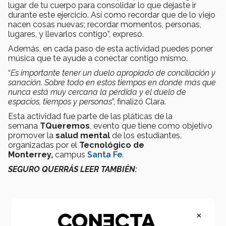
lugar de tu cuerpo para consolidar lo que dejaste ir
durante este ejercicio. Así como recordar que de lo viejo
nacen cosas nuevas; recordar momentos, personas,
lugares, y llevarlos contigo”, expresó.
Además, en cada paso de esta actividad puedes poner
música que te ayude a conectar contigo mismo.
“
Es importante tener un duelo apropiado de conciliación y
sanación. Sobre todo en estos tiempos en donde más que
nunca está muy cercana la pérdida y el duelo de
espacios, tiempos y personas
”, finalizó Clara.
Esta actividad fue parte de las pláticas de la
semana
TQueremos
, evento que tiene como objetivo
promover la
salud mental
de los estudiantes,
organizadas por el
Tecnológico de
Monterrey,
campus
Santa Fe
.
SEGURO QUERRÁS LEER TAMBIÉN:
×