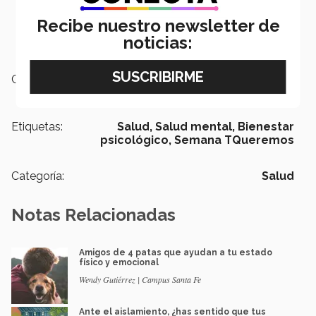
Recibe nuestro newsletter de
noticias:
Campus:
Santa Fe
Etiquetas:
Salud,
Salud mental,
Bienestar
psicológico,
Semana TQueremos
Categoría:
Salud
Notas Relacionadas
Amigos de 4 patas que ayudan a tu estado
físico y emocional
Wendy Gutiérrez | Campus Santa Fe
Ante el aislamiento, ¿has sentido que tus